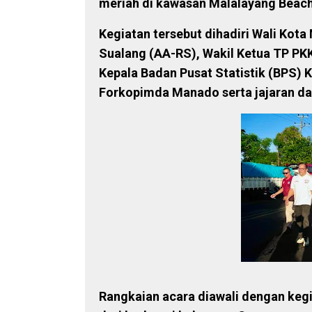
meriah di kawasan Malalayang Beach
Kegiatan tersebut dihadiri Wali Kot
Sualang (AA-RS), Wakil Ketua TP PK
Kepala Badan Pusat Statistik (BPS)
Forkopimda Manado serta jajaran da
Rangkaian acara diawali dengan kegia