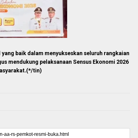
al yang baik dalam menyukseskan seluruh rangkaian
igus mendukung pelaksanaan Sensus Ekonomi 2026
syarakat.(*/tin)