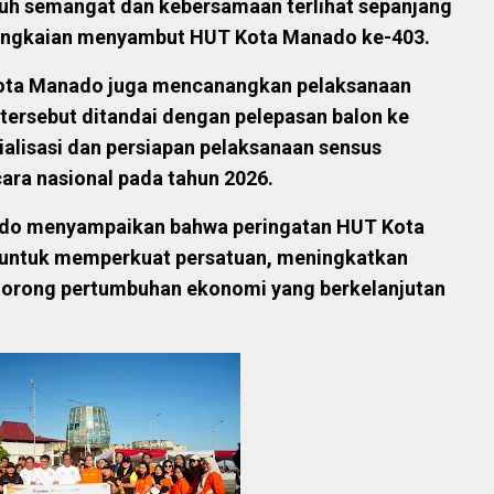
nuh semangat dan kebersamaan terlihat sepanjang
 rangkaian menyambut HUT Kota Manado ke-403.
Kota Manado juga mencanangkan pelaksanaan
ersebut ditandai dengan pelepasan balon ke
ialisasi dan persiapan pelaksanaan sensus
ara nasional pada tahun 2026.
ado menyampaikan bahwa peringatan HUT Kota
ntuk memperkuat persatuan, meningkatkan
orong pertumbuhan ekonomi yang berkelanjutan