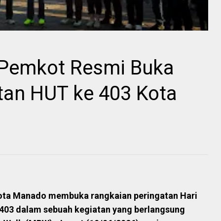
 Pemkot Resmi Buka
tan HUT ke 403 Kota
ota Manado membuka rangkaian peringatan Hari
403 dalam sebuah kegiatan yang berlangsung