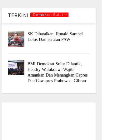
TERKINI
.Demokrat Sulut
SK Dibatalkan, Ronald Sampel
Lolos Dari Jeratan PAW
BMI Demokrat Sulut Dilantik,
Hendry Walukouw: Wajib
Amankan Dan Menangkan Capres
Dan Cawapres Prabowo - Gibran