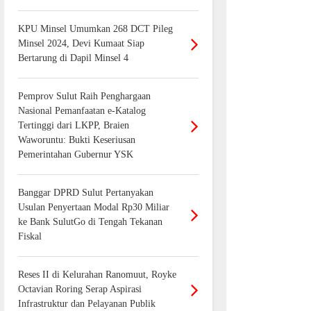
KPU Minsel Umumkan 268 DCT Pileg
Minsel 2024, Devi Kumaat Siap
Bertarung di Dapil Minsel 4
Pemprov Sulut Raih Penghargaan
Nasional Pemanfaatan e-Katalog
Tertinggi dari LKPP, Braien
Waworuntu: Bukti Keseriusan
Pemerintahan Gubernur YSK
Banggar DPRD Sulut Pertanyakan
Usulan Penyertaan Modal Rp30 Miliar
ke Bank SulutGo di Tengah Tekanan
Fiskal
Reses II di Kelurahan Ranomuut, Royke
Octavian Roring Serap Aspirasi
Infrastruktur dan Pelayanan Publik