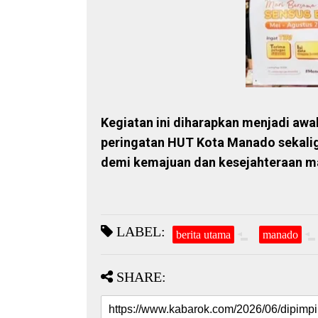
Kegiatan ini diharapkan menjadi aw
peringatan HUT Kota Manado sekal
demi kemajuan dan kesejahteraan ma
LABEL:
berita utama
manado
SHARE: