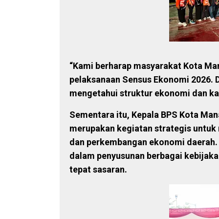
“Kami berharap masyarakat Kota M
pelaksanaan Sensus Ekonomi 2026. D
mengetahui struktur ekonomi dan kara
Sementara itu, Kepala BPS Kota Ma
merupakan kegiatan strategis untuk
dan perkembangan ekonomi daerah. D
dalam penyusunan berbagai kebijak
tepat sasaran.