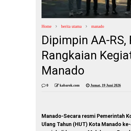
Home
berita utama
manado
Dipimpin AA-RS,
Rangkaian Kegia
Manado
0
kabarok.com
Jumat, 19 Juni 2026
Manado-Secara resmi Pemerintah K
Ulang Tahun (HUT) Kota Manado ke-