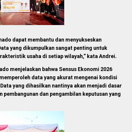
anado dapat membantu dan menyukseskan
ata yang dikumpulkan sangat penting untuk
kteristik usaha di setiap wilayah,” kata Andrei.
nado menjelaskan bahwa Sensus Ekonomi 2026
 memperoleh data yang akurat mengenai kondisi
ata yang dihasilkan nantinya akan menjadi dasar
an pembangunan dan pengambilan keputusan yang