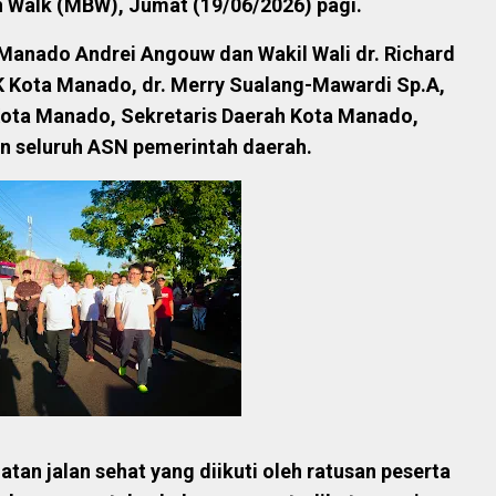
 Walk (MBW), Jumat (19/06/2026) pagi.
a Manado Andrei Angouw dan Wakil Wali dr. Richard
K Kota Manado, dr. Merry Sualang-Mawardi Sp.A,
 Kota Manado, Sekretaris Daerah Kota Manado,
n seluruh ASN pemerintah daerah.
tan jalan sehat yang diikuti oleh ratusan peserta