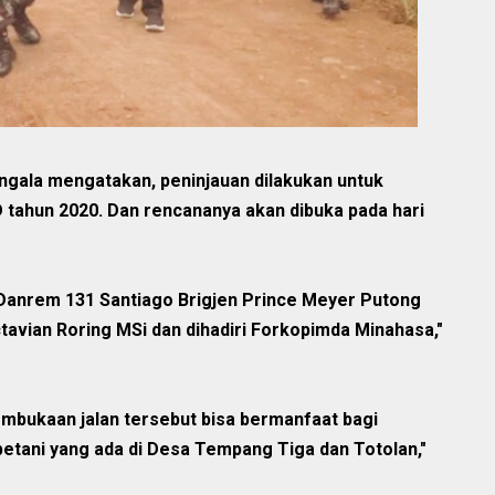
gala mengatakan, peninjauan dilakukan untuk
ahun 2020. Dan rencananya akan dibuka pada hari
h Danrem 131 Santiago Brigjen Prince Meyer Putong
tavian Roring MSi dan dihadiri Forkopimda Minahasa,"
mbukaan jalan tersebut bisa bermanfaat bagi
petani yang ada di Desa Tempang Tiga dan Totolan,"