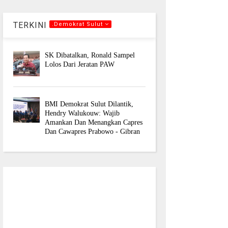
TERKINI
.Demokrat Sulut
SK Dibatalkan, Ronald Sampel
Lolos Dari Jeratan PAW
BMI Demokrat Sulut Dilantik,
Hendry Walukouw: Wajib
Amankan Dan Menangkan Capres
Dan Cawapres Prabowo - Gibran