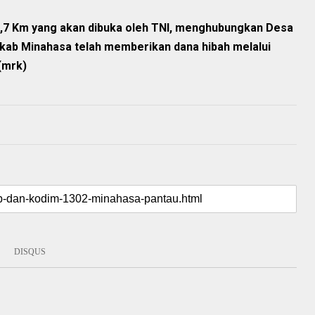
h 1,7 Km yang akan dibuka oleh TNI, menghubungkan Desa
ab Minahasa telah memberikan dana hibah melalui
(mrk)
DISQUS