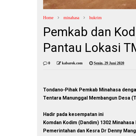
Home
minahasa
hukrim
Pemkab dan Kod
Pantau Lokasi 
0
kabarok.com
Senin, 29 Juni 2020
Tondano-Pihak Pemkab Minahasa dengan
Tentara Manunggal Membangun Desa (TM
Hadir pada kesempatan ini
Komdan Kodim (Dandim) 1302 Minahasa Le
Pemerintahan dan Kesra Dr Denny Manga