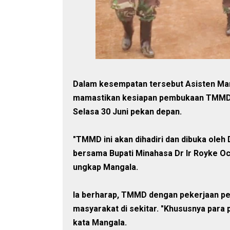
Dalam kesempatan tersebut Asisten Man
mamastikan kesiapan pembukaan TMMD t
Selasa 30 Juni pekan depan.
"TMMD ini akan dihadiri dan dibuka ole
bersama Bupati Minahasa Dr Ir Royke Oc
ungkap Mangala.
Ia berharap, TMMD dengan pekerjaan pe
masyarakat di sekitar. "Khususnya para 
kata Mangala.