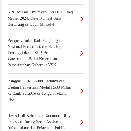
KPU Minsel Umumkan 268 DCT Pileg
Minsel 2024, Devi Kumaat Siap
Bertarung di Dapil Minsel 4
Pemprov Sulut Raih Penghargaan
Nasional Pemanfaatan e-Katalog
Tertinggi dari LKPP, Braien
Waworuntu: Bukti Keseriusan
Pemerintahan Gubernur YSK
Banggar DPRD Sulut Pertanyakan
Usulan Penyertaan Modal Rp30 Miliar
ke Bank SulutGo di Tengah Tekanan
Fiskal
Reses II di Kelurahan Ranomuut, Royke
Octavian Roring Serap Aspirasi
Infrastruktur dan Pelayanan Publik