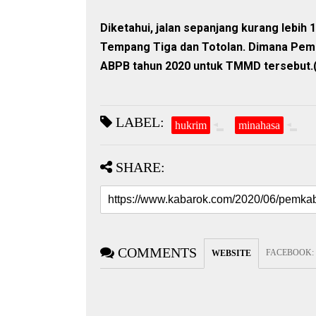
Diketahui, jalan sepanjang kurang lebi
Tempang Tiga dan Totolan. Dimana Pemk
ABPB tahun 2020 untuk TMMD tersebut.
LABEL:
hukrim
minahasa
SHARE:
COMMENTS
FACEBOOK
:
WEBSITE