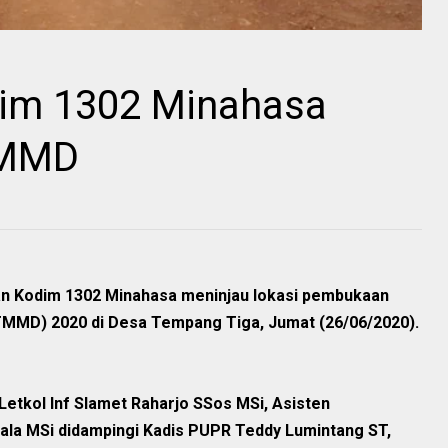
im 1302 Minahasa
TMMD
 Kodim 1302 Minahasa meninjau lokasi pembukaan
MD) 2020 di Desa Tempang Tiga, Jumat (26/06/2020).
tkol Inf Slamet Raharjo SSos MSi, Asisten
la MSi didampingi Kadis PUPR Teddy Lumintang ST,