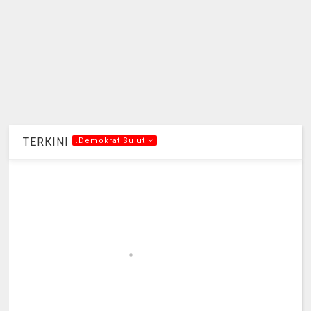
TERKINI
.Demokrat Sulut