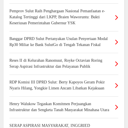
Pemprov Sulut Raih Penghargaan Nasional Pemanfaatan e-
Katalog Tertinggi dari LKPP, Braien Waworuntu: Bukti
Keseriusan Pemerintahan Gubernur YSK
Banggar DPRD Sulut Pertanyakan Usulan Penyertaan Modal
Rp30 Miliar ke Bank SulutGo di Tengah Tekanan Fiskal
Reses II di Kelurahan Ranomuut, Royke Octavian Roring
Serap Aspirasi Infrastruktur dan Pelayanan Publik
RDP Komisi III DPRD Sulut: Berty Kapoyos Geram Pokir
Nyaris Hilang, Yongkie Limen Ancam Libatkan Kejaksaan
Henry Walukow Tegaskan Komitmen Perjuangkan
Infrastruktur dan Sengketa Tanah Masyarakat Minahasa Utara
SERAP ASPIRASI MASYARAKAT, INGGRIED