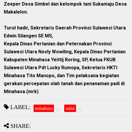
Zeeper Desa Simbel dan kelompok tani Sukamaju Desa
Makalelon.
Turut hadir, Sekretaris Daerah Provinsi Sulawesi Utara
Edwin Silangen SE MS,
Kepala Dinas Pertanian dan Peternakan Provinsi
Sulawesi Utara Novly Wowiling, Kepala Dinas Pertanian
Kabupaten Minahasa Yeittij Roring, SP, Ketua FKUB
Sulawesi Utara Pdt Lucky Rumopa, Sekretaris HKTI
Minahasa Tito Manopo, dan Tim pelaksana kegiatan
gerakan percepatan olah tanah dan penanaman padi di
Minahasa.(mrk)
LABEL:
minahasa
sulut
SHARE: