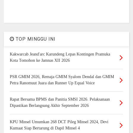
TOP MINGGU INI
Kakwarcab Jeand'arc Karundeng Lepas Kontingen Pramuka
Kota Tomohon ke Jamnas XII 2026
PSR GMIM 2026, Remaja GMIM Syalom Dendal dan GMIM
Petra Ranomuut Juara dan Runner Up Equal Voice
Rapat Bersama BPMS dan Panitia SMSI 2026. Pelaksanaan
Dipastikan Berlangsung Akhir September 2026
KPU Minsel Umumkan 268 DCT Pileg Minsel 2024, Devi
Kumaat Siap Bertarung di Dapil Minsel 4