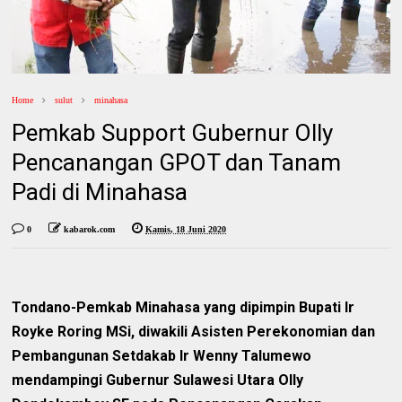
Home
sulut
minahasa
Pemkab Support Gubernur Olly
Pencanangan GPOT dan Tanam
Padi di Minahasa
0
kabarok.com
Kamis, 18 Juni 2020
Tondano-Pemkab Minahasa yang dipimpin Bupati Ir
Royke Roring MSi, diwakili Asisten Perekonomian dan
Pembangunan Setdakab Ir Wenny Talumewo
mendampingi Gubernur Sulawesi Utara Olly