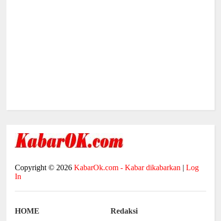
Copyright ©
2026
KabarOk.com - Kabar dikabarkan
|
Log
In
HOME
Redaksi