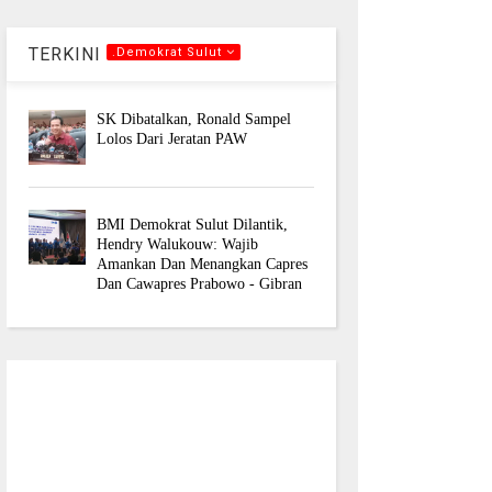
TERKINI
.Demokrat Sulut
SK Dibatalkan, Ronald Sampel
Lolos Dari Jeratan PAW
BMI Demokrat Sulut Dilantik,
Hendry Walukouw: Wajib
Amankan Dan Menangkan Capres
Dan Cawapres Prabowo - Gibran