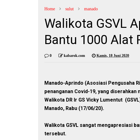
Home
sulut
manado
Walikota GSVL Ap
Bantu 1000 Alat 
0
kabarok.com
Kamis, 18 Juni 2020
Manado-Aprindo (Asosiasi Pengusaha Rit
penanganan Covid-19, yang diserahkan 
Walikota DR Ir GS Vicky Lumentut (GSVL)
Manado, Rabu (17/06/20).
Walikota GSVL sangat mengapresiasi bant
tersebut.