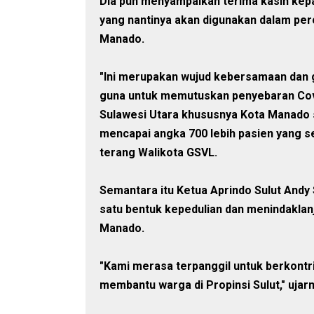
Dia pun menyampaikan terima kasih kepa
yang nantinya akan digunakan dalam per
Manado.
"Ini merupakan wujud kebersamaan dan
guna untuk memutuskan penyebaran Covi
Sulawesi Utara khususnya Kota Manado s
mencapai angka 700 lebih pasien yang se
terang Walikota GSVL.
Semantara itu Ketua Aprindo Sulut Andy
satu bentuk kepedulian dan menindaklan
Manado.
"Kami merasa terpanggil untuk berkont
membantu warga di Propinsi Sulut," ujarn