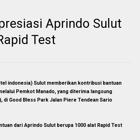
resiasi Aprindo Sulut
Rapid Test
el indonesia) Sulut memberikan kontribusi bantuan
melalui Pemkot Manado, yang diterima langsung
, di Good Bless Park Jalan Piere Tendean Sario
uan dari Aprindo Sulut berupa 1000 alat Rapid Test