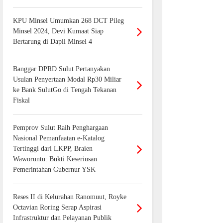
KPU Minsel Umumkan 268 DCT Pileg
Minsel 2024, Devi Kumaat Siap
Bertarung di Dapil Minsel 4
Banggar DPRD Sulut Pertanyakan
Usulan Penyertaan Modal Rp30 Miliar
ke Bank SulutGo di Tengah Tekanan
Fiskal
Pemprov Sulut Raih Penghargaan
Nasional Pemanfaatan e-Katalog
Tertinggi dari LKPP, Braien
Waworuntu: Bukti Keseriusan
Pemerintahan Gubernur YSK
Reses II di Kelurahan Ranomuut, Royke
Octavian Roring Serap Aspirasi
Infrastruktur dan Pelayanan Publik