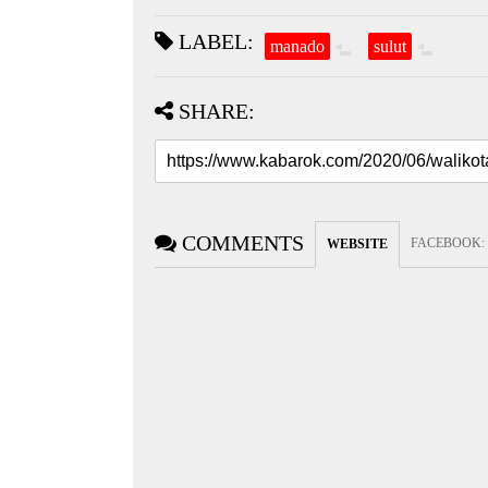
LABEL:
manado
sulut
SHARE:
COMMENTS
FACEBOOK
:
WEBSITE