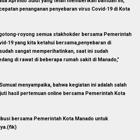
da Aprindo Sulut yang telah memberikan bantuan ini,
cepatan penanganan penyebaran virus Covid-19 di Kota
 gotong-royong semua stakhokder bersama Pemerintah
d-19 yang kita ketahui bersama,penyebaran di
udah sangat memperihatinkan, saat ini sudah
dang di rawat di beberapa rumah sakit di Manado,"
 Sumual menyampaika, bahwa kegiatan ini adalah salah
juti hasil pertemuan online bersama Pemerintah Kota
ribusi bersama Pemerintah Kota Manado untuk
ya.(fik)