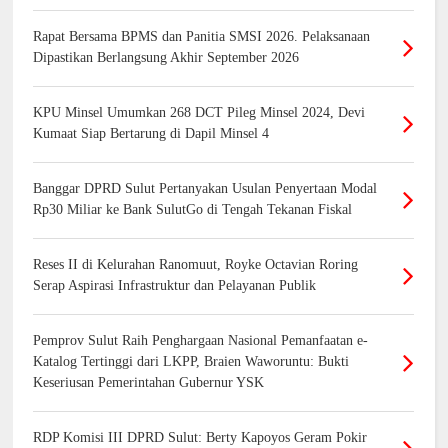
Rapat Bersama BPMS dan Panitia SMSI 2026. Pelaksanaan
Dipastikan Berlangsung Akhir September 2026
KPU Minsel Umumkan 268 DCT Pileg Minsel 2024, Devi
Kumaat Siap Bertarung di Dapil Minsel 4
Banggar DPRD Sulut Pertanyakan Usulan Penyertaan Modal
Rp30 Miliar ke Bank SulutGo di Tengah Tekanan Fiskal
Reses II di Kelurahan Ranomuut, Royke Octavian Roring
Serap Aspirasi Infrastruktur dan Pelayanan Publik
Pemprov Sulut Raih Penghargaan Nasional Pemanfaatan e-
Katalog Tertinggi dari LKPP, Braien Waworuntu: Bukti
Keseriusan Pemerintahan Gubernur YSK
RDP Komisi III DPRD Sulut: Berty Kapoyos Geram Pokir