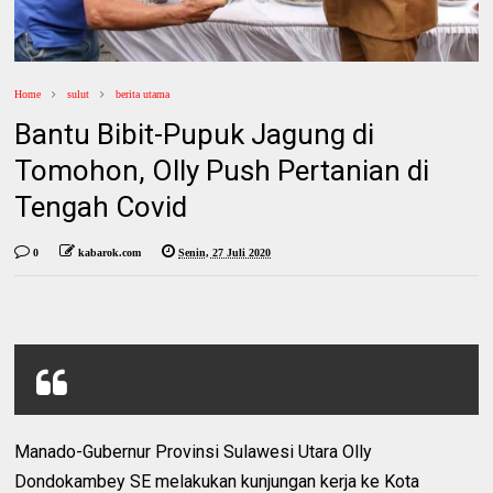
Home
sulut
berita utama
Bantu Bibit-Pupuk Jagung di
Tomohon, Olly Push Pertanian di
Tengah Covid
0
kabarok.com
Senin, 27 Juli 2020
Manado-Gubernur Provinsi Sulawesi Utara Olly
Dondokambey SE melakukan kunjungan kerja ke Kota