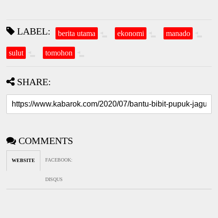
LABEL:
berita utama
ekonomi
manado
sulut
tomohon
SHARE:
COMMENTS
FACEBOOK
:
WEBSITE
DISQUS