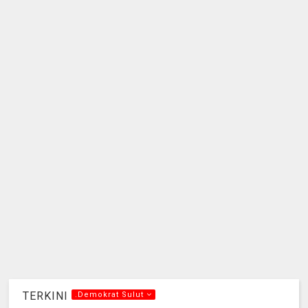
TERKINI
.Demokrat Sulut