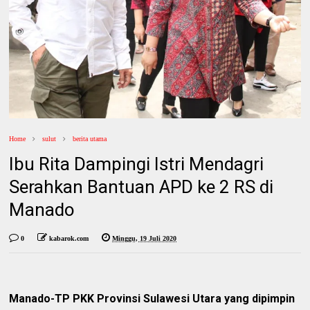
Home
sulut
berita utama
Ibu Rita Dampingi Istri Mendagri
Serahkan Bantuan APD ke 2 RS di
Manado
0
kabarok.com
Minggu, 19 Juli 2020
Manado-TP PKK Provinsi Sulawesi Utara yang dipimpin