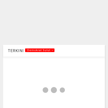
TERKINI
.Demokrat Sulut