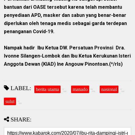
bantuan dari OASE tersebut karena telah membantu
penyediaan APD, masker dan sabun yang benar-benar
diperlukan oleh tenaga medis sebagai garda terdepan
penanganan Covid-19.
Nampak hadir Ibu Ketua DW. Persatuan Provinsi Dra.
Ivonne Silangen-Lombok dan Ibu Ketua Kerukunan Isteri
Anggota Dewan (KIAD) Ine Angouw Pinontoan.(*/rls)
LABEL:
berita utama
manado
nasional
sulut
SHARE: