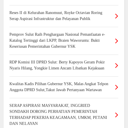
Reses II di Kelurahan Ranomuut, Royke Octavian Roring
Serap Aspirasi Infrastruktur dan Pelayanan Publik
Pemprov Sulut Raih Penghargaan Nasional Pemanfaatan e-
Katalog Tertinggi dari LKPP, Braien Waworuntu: Bukti
Keseriusan Pemerintahan Gubernur YSK
RDP Komisi III DPRD Sulut: Berty Kapoyos Geram Pokir
Nyaris Hilang, Yongkie Limen Ancam Libatkan Kejaksaan
Kwalitas Kadis Pilihan Gubernur YSK, Malas Angkat Telpon
Anggota DPRD Sulut,Takut Jawab Pertanyaan Wartawan
SERAP ASPIRASI MASYARAKAT, INGGRIED
SONDAKH DORONG PERHATIAN PEMERINTAH
TERHADAP PEKERJA KEAGAMAAN, UMKM, PETANI
DAN NELAYAN