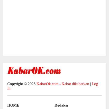
Copyright ©
2026
KabarOk.com - Kabar dikabarkan
|
Log
In
HOME
Redaksi