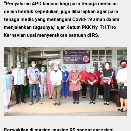
“Penyaluran APD khusus bagi para tenaga medis ini
selain bentuk kepedulian, juga diharapkan agar para
tenaga medis yang menangani Covid-19 aman dalam
menjalankan tugasnya,” ujar Ketum PKK Ny. Tri Tito
Karnavian usai menyerahkan bantuan di RS.
Perwakilan di masing-masing RS sangat apresiasi