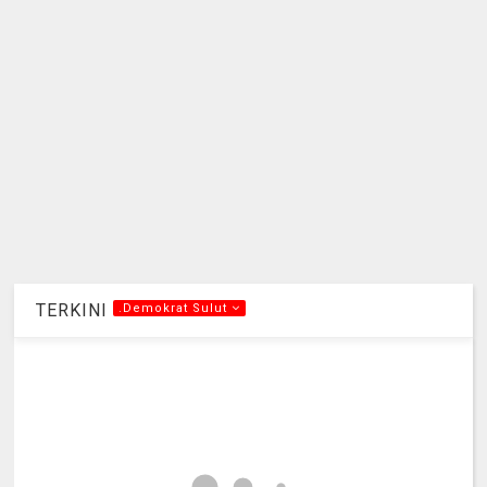
TERKINI
.Demokrat Sulut