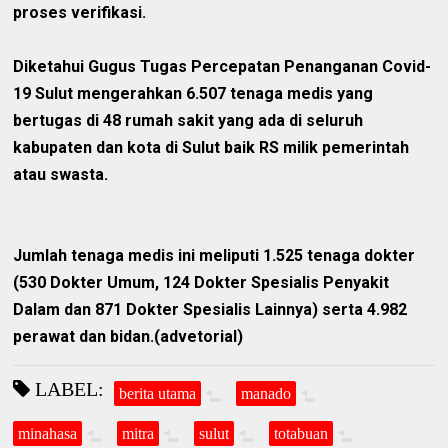
proses verifikasi.
Diketahui Gugus Tugas Percepatan Penanganan Covid-
19 Sulut mengerahkan 6.507 tenaga medis yang
bertugas di 48 rumah sakit yang ada di seluruh
kabupaten dan kota di Sulut baik RS milik pemerintah
atau swasta.
Jumlah tenaga medis ini meliputi 1.525 tenaga dokter
(530 Dokter Umum, 124 Dokter Spesialis Penyakit
Dalam dan 871 Dokter Spesialis Lainnya) serta 4.982
perawat dan bidan.(advetorial)
LABEL:
berita utama
manado
minahasa
mitra
sulut
totabuan