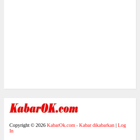
Copyright ©
2026
KabarOk.com - Kabar dikabarkan
|
Log
In