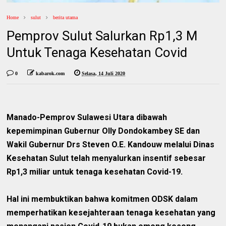
Home
sulut
berita utama
Pemprov Sulut Salurkan Rp1,3 M
Untuk Tenaga Kesehatan Covid
0
kabarok.com
Selasa, 14 Juli 2020
Manado-Pemprov Sulawesi Utara dibawah
kepemimpinan Gubernur Olly Dondokambey SE dan
Wakil Gubernur Drs Steven O.E. Kandouw melalui Dinas
Kesehatan Sulut telah menyalurkan insentif sebesar
Rp1,3 miliar untuk tenaga kesehatan Covid-19.
Hal ini membuktikan bahwa komitmen ODSK dalam
memperhatikan kesejahteraan tenaga kesehatan yang