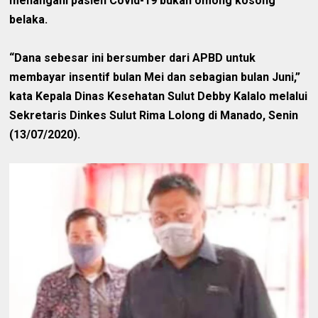
menangani pasien Covid-19 bukan omong kosong
belaka.
“Dana sebesar ini bersumber dari APBD untuk
membayar insentif bulan Mei dan sebagian bulan Juni,”
kata Kepala Dinas Kesehatan Sulut Debby Kalalo melalui
Sekretaris Dinkes Sulut Rima Lolong di Manado, Senin
(13/07/2020).