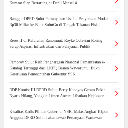
Kumaat Siap Bertarung di Dapil Minsel 4
Banggar DPRD Sulut Pertanyakan Usulan Penyertaan Modal
Rp30 Miliar ke Bank SulutGo di Tengah Tekanan Fiskal
Reses II di Kelurahan Ranomuut, Royke Octavian Roring
Serap Aspirasi Infrastruktur dan Pelayanan Publik
Pemprov Sulut Raih Penghargaan Nasional Pemanfaatan e-
Katalog Tertinggi dari LKPP, Braien Waworuntu: Bukti
Keseriusan Pemerintahan Gubernur YSK
RDP Komisi III DPRD Sulut: Berty Kapoyos Geram Pokir
Nyaris Hilang, Yongkie Limen Ancam Libatkan Kejaksaan
Kwalitas Kadis Pilihan Gubernur YSK, Malas Angkat Telpon
Anggota DPRD Sulut,Takut Jawab Pertanyaan Wartawan