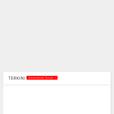
TERKINI
.Demokrat Sulut