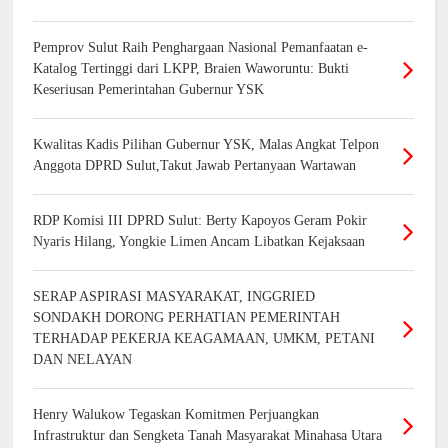
Pemprov Sulut Raih Penghargaan Nasional Pemanfaatan e-
Katalog Tertinggi dari LKPP, Braien Waworuntu: Bukti
Keseriusan Pemerintahan Gubernur YSK
Kwalitas Kadis Pilihan Gubernur YSK, Malas Angkat Telpon
Anggota DPRD Sulut,Takut Jawab Pertanyaan Wartawan
RDP Komisi III DPRD Sulut: Berty Kapoyos Geram Pokir
Nyaris Hilang, Yongkie Limen Ancam Libatkan Kejaksaan
SERAP ASPIRASI MASYARAKAT, INGGRIED
SONDAKH DORONG PERHATIAN PEMERINTAH
TERHADAP PEKERJA KEAGAMAAN, UMKM, PETANI
DAN NELAYAN
Henry Walukow Tegaskan Komitmen Perjuangkan
Infrastruktur dan Sengketa Tanah Masyarakat Minahasa Utara