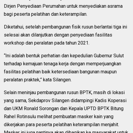
Dirjen Penyediaan Perumahan untuk menyediakan asrama
bagi peserta pelatihan dan keterampilan.
Diketahui, setelah pembangunan fisik rusun berlantai tiga ini
selesai akan dilanjutkan dengan penyediaan fasilitas
workshop dan peralatan pada tahun 2021.
“Ini adalah bentuk perhatian dan kepedulian Gubernur Sulut
terhadap kemajuan tenaga kerja dengan memperjuangkan
fasilitas pelatihan baik ketersediaan bangunan maupun
peralatan praktek,” kata Silangen.
Selain meninjau pembangunan rusun BPTK, masih di lokasi
yang sama, Sekdaprov Silangen didampingi Kadis Koperasi
dan UKM Ronald Sorongan dan Kepala UPTD BPTK Bitung
Rahel Rotinsulu melihat pembuatan masker kain yang
dikerjakan para peserta pelatihan keterampilan menjahit.
Masker ini juga nantinya akan dibagikan ke masyarakat untuk