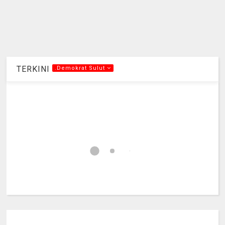
TERKINI
.Demokrat Sulut