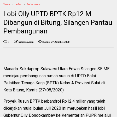
Home
sulut
berita utama
Lobi Olly UPTD BPTK Rp12 M
Dibangun di Bitung, Silangen Pantau
Pembangunan
0
kabarok.com
Kamis, 27 Agustus 2020
Manado-Sekdaprop Sulawesi Utara Edwin Silangen SE ME
meninjau pembangunan rumah susun di UPTD Balai
Pelatihan Tenaga Kerja (BPTK) Kelas A Provinsi Sulut di
Kota Bitung, Kamis (27/08/2020).
Proyek Rusun BPTK berbandrol Rp12,4 miliar yang telah
dikerjakan mulai bulan Juli 2020 ini merupakan hasil lobi
Gubernur Olly Dondokambey ke Kementerian PUPR melalui