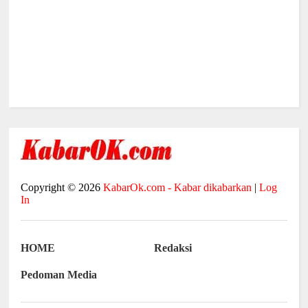
Copyright ©
2026
KabarOk.com - Kabar dikabarkan
|
Log
In
HOME
Redaksi
Pedoman Media