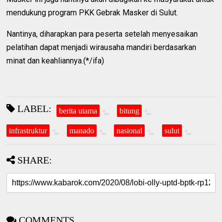
mendukung program PKK Gebrak Masker di Sulut.
Nantinya, diharapkan para peserta setelah menyesaikan
pelatihan dapat menjadi wirausaha mandiri berdasarkan
minat dan keahliannya.(*/ifa)
LABEL:
berita utama
bitung
infrastruktur
manado
nasional
sulut
SHARE:
COMMENTS