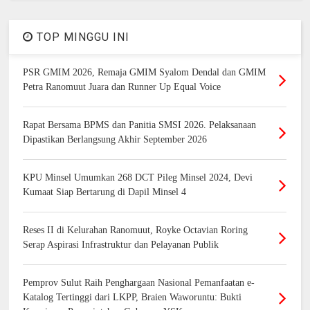
TOP MINGGU INI
PSR GMIM 2026, Remaja GMIM Syalom Dendal dan GMIM
Petra Ranomuut Juara dan Runner Up Equal Voice
Rapat Bersama BPMS dan Panitia SMSI 2026. Pelaksanaan
Dipastikan Berlangsung Akhir September 2026
KPU Minsel Umumkan 268 DCT Pileg Minsel 2024, Devi
Kumaat Siap Bertarung di Dapil Minsel 4
Reses II di Kelurahan Ranomuut, Royke Octavian Roring
Serap Aspirasi Infrastruktur dan Pelayanan Publik
Pemprov Sulut Raih Penghargaan Nasional Pemanfaatan e-
Katalog Tertinggi dari LKPP, Braien Waworuntu: Bukti