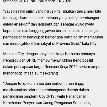
terhadap KUA PPAS Perubahan T.A. 2020.
“Saya kira hal inilah yang harus kita lanjutkan terus, mari kita
terus jaga harmonisasi kemitraan yang saling membangun
antara eksekutif dan legislatif dan sebagai wujud nyata
kepedulian dan tanggung jawab bersama dalam menangani
permasalahan kehidupan berbangsa serta dalam memajukan
dan mensejahterahkan rakyat di Provinsi Sulut,” kata Olly.
Menurut Olly, dengan upaya dan kerja bersama tentunya
Pemprov dan DPRD mampu menunjukkan trend positif
dalam pencapaian target Rencana Kerja 2020 serta mampu
menghadapi masa sulit sekarang.
“Dengan tetap konsisten dan berkomitmen tinggi
melaksanakan prioritas pembangunan daerah dalam
penanganan pandemi Covid-19 , yaitu Penanganan
Kesehatan; Penyediaan Jaring Pengaman Sosial dan;