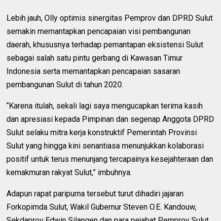
Lebih jauh, Olly optimis sinergitas Pemprov dan DPRD Sulut
semakin memantapkan pencapaian visi pembangunan
daerah, khususnya terhadap pemantapan eksistensi Sulut
sebagai salah satu pintu gerbang di Kawasan Timur
Indonesia serta memantapkan pencapaian sasaran
pembangunan Sulut di tahun 2020.
“Karena itulah, sekali lagi saya mengucapkan terima kasih
dan apresiasi kepada Pimpinan dan segenap Anggota DPRD
Sulut selaku mitra kerja konstruktif Pemerintah Provinsi
Sulut yang hingga kini senantiasa menunjukkan kolaborasi
positif untuk terus menunjang tercapainya kesejahteraan dan
kemakmuran rakyat Sulut,” imbuhnya.
Adapun rapat paripurna tersebut turut dihadiri jajaran
Forkopimda Sulut, Wakil Gubernur Steven O.E. Kandouw,
Sekdaprov Edwin Silangen dan para pejabat Pemprov Sulut.