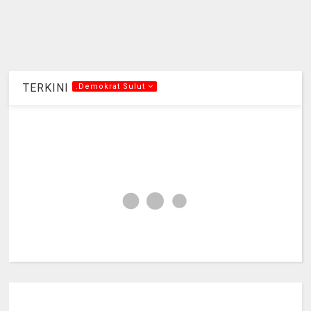
TERKINI
.Demokrat Sulut