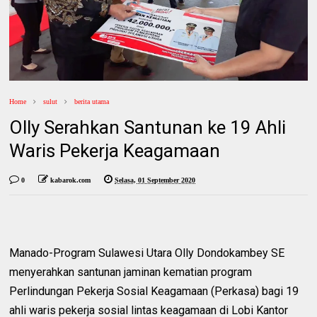
Home
sulut
berita utama
Olly Serahkan Santunan ke 19 Ahli
Waris Pekerja Keagamaan
0
kabarok.com
Selasa, 01 September 2020
Manado-Program Sulawesi Utara Olly Dondokambey SE
menyerahkan santunan jaminan kematian program
Perlindungan Pekerja Sosial Keagamaan (Perkasa) bagi 19
ahli waris pekerja sosial lintas keagamaan di Lobi Kantor