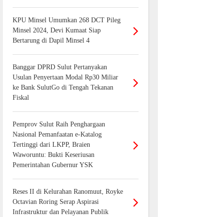
KPU Minsel Umumkan 268 DCT Pileg
Minsel 2024, Devi Kumaat Siap
Bertarung di Dapil Minsel 4
Banggar DPRD Sulut Pertanyakan
Usulan Penyertaan Modal Rp30 Miliar
ke Bank SulutGo di Tengah Tekanan
Fiskal
Pemprov Sulut Raih Penghargaan
Nasional Pemanfaatan e-Katalog
Tertinggi dari LKPP, Braien
Waworuntu: Bukti Keseriusan
Pemerintahan Gubernur YSK
Reses II di Kelurahan Ranomuut, Royke
Octavian Roring Serap Aspirasi
Infrastruktur dan Pelayanan Publik