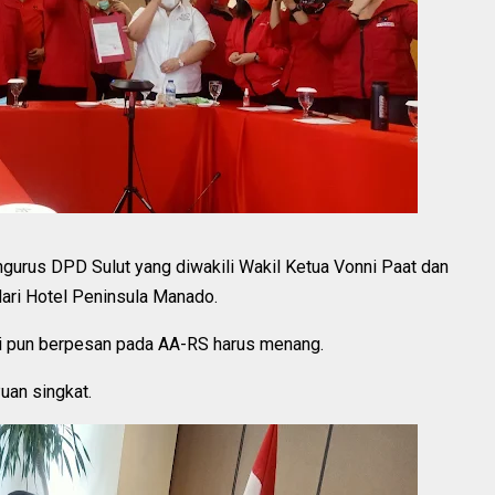
urus DPD Sulut yang diwakili Wakil Ketua Vonni Paat dan
ari Hotel Peninsula Manado.
i pun berpesan pada AA-RS harus menang.
uan singkat.