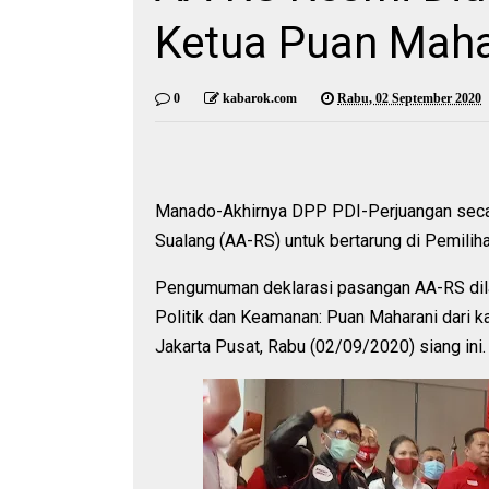
Ketua Puan Maha
0
kabarok.com
Rabu, 02 September 2020
Manado-Akhirnya DPP PDI-Perjuangan seca
Sualang (AA-RS) untuk bertarung di Pemilih
Pengumuman deklarasi pasangan AA-RS dila
Politik dan Keamanan: Puan Maharani dari 
Jakarta Pusat, Rabu (02/09/2020) siang ini.