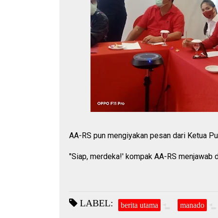
AA-RS pun mengiyakan pesan dari Ketua Pu
"Siap, merdeka!' kompak AA-RS menjawab de
LABEL:
berita utama
manado