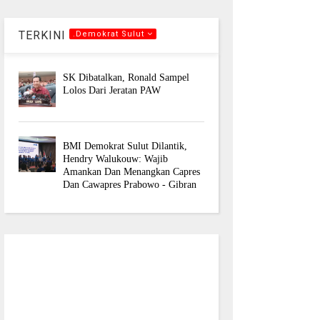
TERKINI
.Demokrat Sulut
SK Dibatalkan, Ronald Sampel
Lolos Dari Jeratan PAW
BMI Demokrat Sulut Dilantik,
Hendry Walukouw: Wajib
Amankan Dan Menangkan Capres
Dan Cawapres Prabowo - Gibran