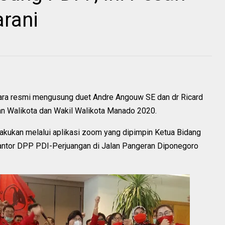
rani
ra resmi mengusung duet Andre Angouw SE dan dr Ricard
an Walikota dan Wakil Walikota Manado 2020.
kukan melalui aplikasi zoom yang dipimpin Ketua Bidang
kantor DPP PDI-Perjuangan di Jalan Pangeran Diponegoro