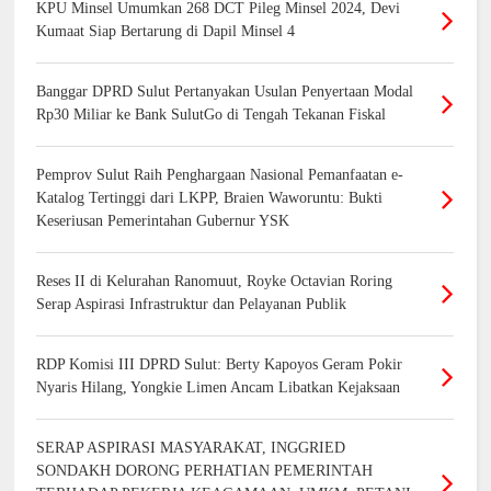
KPU Minsel Umumkan 268 DCT Pileg Minsel 2024, Devi
Kumaat Siap Bertarung di Dapil Minsel 4
Banggar DPRD Sulut Pertanyakan Usulan Penyertaan Modal
Rp30 Miliar ke Bank SulutGo di Tengah Tekanan Fiskal
Pemprov Sulut Raih Penghargaan Nasional Pemanfaatan e-
Katalog Tertinggi dari LKPP, Braien Waworuntu: Bukti
Keseriusan Pemerintahan Gubernur YSK
Reses II di Kelurahan Ranomuut, Royke Octavian Roring
Serap Aspirasi Infrastruktur dan Pelayanan Publik
RDP Komisi III DPRD Sulut: Berty Kapoyos Geram Pokir
Nyaris Hilang, Yongkie Limen Ancam Libatkan Kejaksaan
SERAP ASPIRASI MASYARAKAT, INGGRIED
SONDAKH DORONG PERHATIAN PEMERINTAH