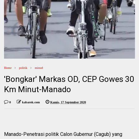
Home
politik
minsel
'Bongkar' Markas OD, CEP Gowes 30
Km Minut-Manado
0
kabarok.com
Kamis, 17 September 2020
Manado-Penetrasi politik Calon Gubernur (Cagub) yang