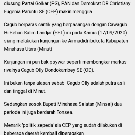
diusung Partai Golkar (PG), PAN dan Demokrat DR Christiany
Eugenia Paruntu SE (CEP) makin menggila.
Cagub berparas cantik yang berpasangan dengan Cawagub
Hi Sehan Salim Landjar (SSL) ini pada Kamis (17/09/2020)
siang melakukan kunjungan ke Airmadidi ibukota Kabupaten
Minahasa Utara (Minut)
Kunjungan ini pun bak psywar seperti membongkar markas
rivalnya Cagub Olly Dondokambey SE (OD).
Ini bukan tanpa alasan sebab Cagub Olly adalah putra asli
dan tinggal di Minut.
Sedangkan sosok Bupati Minahasa Selatan (Minsel) dua
periode ini juga berdarah Tonsea.
Menarik 'politik sepeda' ala CEP yang sudah dilakukan di
beberapa daerah kembali diperagakan.