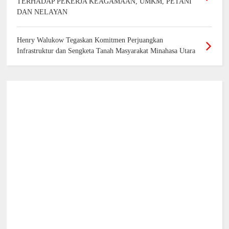
TERHADAP PEKERJA KEAGAMAAN, UMKM, PETANI
DAN NELAYAN
Henry Walukow Tegaskan Komitmen Perjuangkan
Infrastruktur dan Sengketa Tanah Masyarakat Minahasa Utara