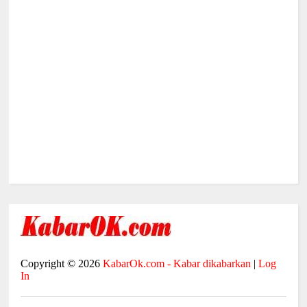
Copyright ©
2026
KabarOk.com - Kabar dikabarkan
|
Log
In