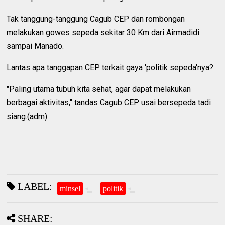
Tak tanggung-tanggung Cagub CEP dan rombongan
melakukan gowes sepeda sekitar 30 Km dari Airmadidi
sampai Manado.
Lantas apa tanggapan CEP terkait gaya 'politik sepeda'nya?
"Paling utama tubuh kita sehat, agar dapat melakukan
berbagai aktivitas," tandas Cagub CEP usai bersepeda tadi
siang.(adm)
LABEL:
minsel
politik
SHARE: