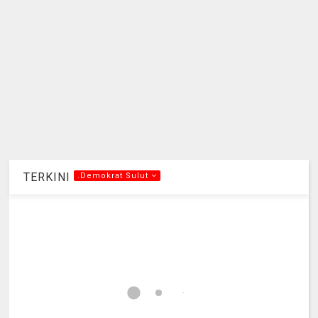
TERKINI
.Demokrat Sulut