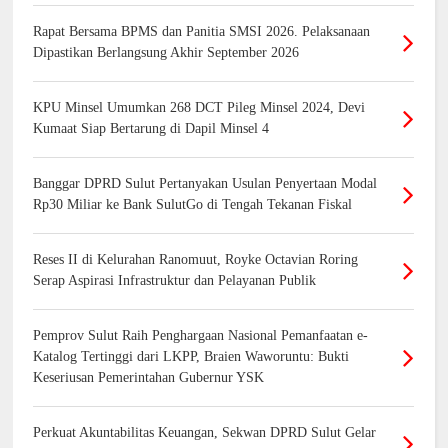
Rapat Bersama BPMS dan Panitia SMSI 2026. Pelaksanaan
Dipastikan Berlangsung Akhir September 2026
KPU Minsel Umumkan 268 DCT Pileg Minsel 2024, Devi
Kumaat Siap Bertarung di Dapil Minsel 4
Banggar DPRD Sulut Pertanyakan Usulan Penyertaan Modal
Rp30 Miliar ke Bank SulutGo di Tengah Tekanan Fiskal
Reses II di Kelurahan Ranomuut, Royke Octavian Roring
Serap Aspirasi Infrastruktur dan Pelayanan Publik
Pemprov Sulut Raih Penghargaan Nasional Pemanfaatan e-
Katalog Tertinggi dari LKPP, Braien Waworuntu: Bukti
Keseriusan Pemerintahan Gubernur YSK
Perkuat Akuntabilitas Keuangan, Sekwan DPRD Sulut Gelar