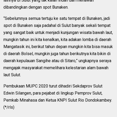
lainnya di Sulut yang tak kalah indah dan menawan
dibandingkan dengan spot Bunaken.
“Sebelumnya semua tertuju ke satu tempat di Bunaken, jadi
spot di Bunaken saja padahal di Sulut banyak sekali tempat
yang sangat baik untuk menjadi kunjungan wisata bawah laut,
mungkin tahun ini kita kenalkan, kita adakan lomba di daerah
Mangatasik ini, berikut tahun depan mungkin kita bisa masuk
di daerah Bolsel, mungkin juga tahun berikutnya kita bikin di
daerah kepulauan Sangihe atau di Sitaro,” ungkapnya seraya
mengajak masyarakat memelihara kelestarian alam bawah
laut Sulut.
Pembukaan MUPC 2020 turut dihadiri Sekdaprov Sulut
Edwin Silangen, para pejabat di lingkup Pemprov Sulut,
Pemkab Minahasa dan Ketua KNPI Sulut Rio Dondokambey.
(*/rls)