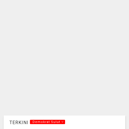
TERKINI
.Demokrat Sulut