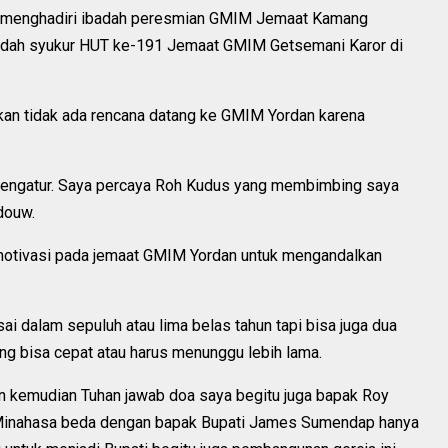
 menghadiri ibadah peresmian GMIM Jemaat Kamang
badah syukur HUT ke-191 Jemaat GMIM Getsemani Karor di
an tidak ada rencana datang ke GMIM Yordan karena
 mengatur. Saya percaya Roh Kudus yang membimbing saya
ndouw.
motivasi pada jemaat GMIM Yordan untuk mengandalkan
i dalam sepuluh atau lima belas tahun tapi bisa juga dua
ng bisa cepat atau harus menunggu lebih lama.
hun kemudian Tuhan jawab doa saya begitu juga bapak Roy
i Minahasa beda dengan bapak Bupati James Sumendap hanya