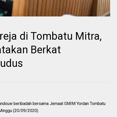
reja di Tombatu Mitra,
takan Berkat
Kudus
Kandouw beribadah bersama Jemaat GMIM Yordan Tombatu
Minggu (20/09/2020).