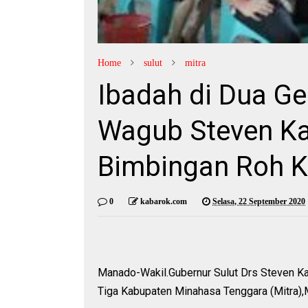
Home
sulut
mitra
Ibadah di Dua Ge
Wagub Steven Ka
Bimbingan Roh 
0
kabarok.com
Selasa, 22 September 2020
Manado-Wakil.Gubernur Sulut Drs Steven 
Tiga Kabupaten Minahasa Tenggara (Mitra),