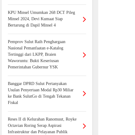
KPU Minsel Umumkan 268 DCT Pileg
Minsel 2024, Devi Kumaat Siap
Bertarung di Dapil Minsel 4
Pemprov Sulut Raih Penghargaan
Nasional Pemanfaatan e-Katalog
Tertinggi dari LKPP, Braien
Waworuntu: Bukti Keseriusan
Pemerintahan Gubernur YSK
Banggar DPRD Sulut Pertanyakan
Usulan Penyertaan Modal Rp30 Miliar
ke Bank SulutGo di Tengah Tekanan
Fiskal
Reses II di Kelurahan Ranomuut, Royke
Octavian Roring Serap Aspirasi
Infrastruktur dan Pelayanan Publik