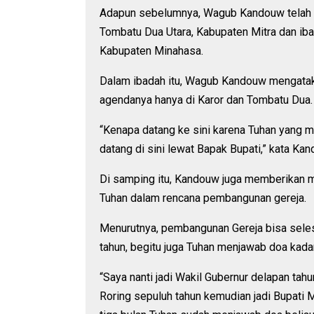
Adapun sebelumnya, Wagub Kandouw telah
Tombatu Dua Utara, Kabupaten Mitra dan i
Kabupaten Minahasa.
Dalam ibadah itu, Wagub Kandouw mengatak
agendanya hanya di Karor dan Tombatu Dua.
“Kenapa datang ke sini karena Tuhan yang
datang di sini lewat Bapak Bupati,” kata Ka
Di samping itu, Kandouw juga memberikan 
Tuhan dalam rencana pembangunan gereja.
Menurutnya, pembangunan Gereja bisa selesa
tahun, begitu juga Tuhan menjawab doa kada
“Saya nanti jadi Wakil Gubernur delapan ta
Roring sepuluh tahun kemudian jadi Bupat