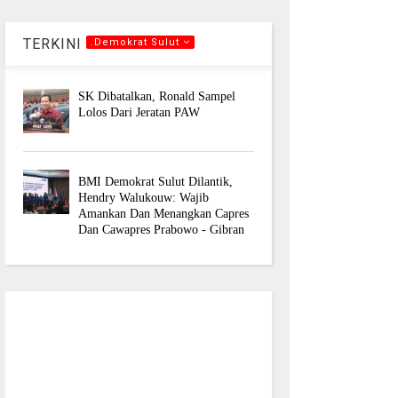
TERKINI
.Demokrat Sulut
SK Dibatalkan, Ronald Sampel
Lolos Dari Jeratan PAW
BMI Demokrat Sulut Dilantik,
Hendry Walukouw: Wajib
Amankan Dan Menangkan Capres
Dan Cawapres Prabowo - Gibran