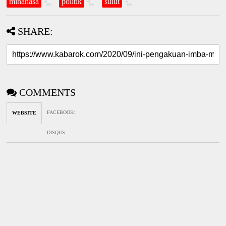
minahasa
politik
sulut
SHARE:
COMMENTS
FACEBOOK
:
WEBSITE
DISQUS