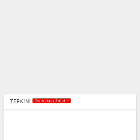
TERKINI
.Demokrat Sulut