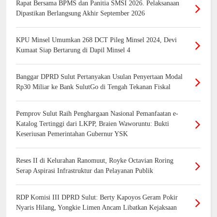
Rapat Bersama BPMS dan Panitia SMSI 2026. Pelaksanaan
Dipastikan Berlangsung Akhir September 2026
KPU Minsel Umumkan 268 DCT Pileg Minsel 2024, Devi
Kumaat Siap Bertarung di Dapil Minsel 4
Banggar DPRD Sulut Pertanyakan Usulan Penyertaan Modal
Rp30 Miliar ke Bank SulutGo di Tengah Tekanan Fiskal
Pemprov Sulut Raih Penghargaan Nasional Pemanfaatan e-
Katalog Tertinggi dari LKPP, Braien Waworuntu: Bukti
Keseriusan Pemerintahan Gubernur YSK
Reses II di Kelurahan Ranomuut, Royke Octavian Roring
Serap Aspirasi Infrastruktur dan Pelayanan Publik
RDP Komisi III DPRD Sulut: Berty Kapoyos Geram Pokir
Nyaris Hilang, Yongkie Limen Ancam Libatkan Kejaksaan