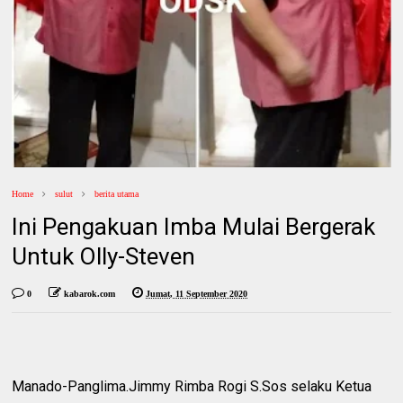
Home
sulut
berita utama
Ini Pengakuan Imba Mulai Bergerak
Untuk Olly-Steven
0
kabarok.com
Jumat, 11 September 2020
Manado-Panglima.Jimmy Rimba Rogi S.Sos selaku Ketua