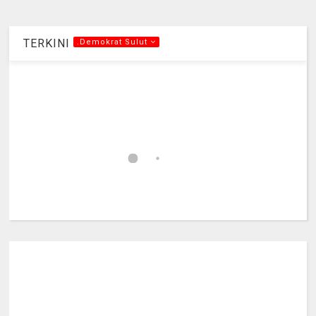
TERKINI
.Demokrat Sulut