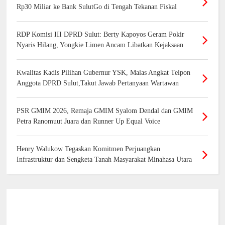
Rp30 Miliar ke Bank SulutGo di Tengah Tekanan Fiskal
RDP Komisi III DPRD Sulut: Berty Kapoyos Geram Pokir
Nyaris Hilang, Yongkie Limen Ancam Libatkan Kejaksaan
Kwalitas Kadis Pilihan Gubernur YSK, Malas Angkat Telpon
Anggota DPRD Sulut,Takut Jawab Pertanyaan Wartawan
PSR GMIM 2026, Remaja GMIM Syalom Dendal dan GMIM
Petra Ranomuut Juara dan Runner Up Equal Voice
Henry Walukow Tegaskan Komitmen Perjuangkan
Infrastruktur dan Sengketa Tanah Masyarakat Minahasa Utara