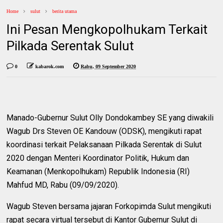
Home
sulut
berita utama
Ini Pesan Mengkopolhukam Terkait
Pilkada Serentak Sulut
0
kabarok.com
Rabu, 09 September 2020
Manado-Gubernur Sulut Olly Dondokambey SE yang diwakili
Wagub Drs Steven OE Kandouw (ODSK), mengikuti rapat
koordinasi terkait Pelaksanaan Pilkada Serentak di Sulut
2020 dengan Menteri Koordinator Politik, Hukum dan
Keamanan (Menkopolhukam) Republik Indonesia (RI)
Mahfud MD, Rabu (09/09/2020).
Wagub Steven bersama jajaran Forkopimda Sulut mengikuti
rapat secara virtual tersebut di Kantor Gubernur Sulut di