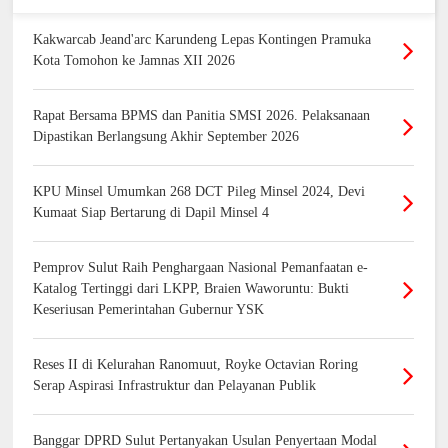
Kakwarcab Jeand'arc Karundeng Lepas Kontingen Pramuka
Kota Tomohon ke Jamnas XII 2026
Rapat Bersama BPMS dan Panitia SMSI 2026. Pelaksanaan
Dipastikan Berlangsung Akhir September 2026
KPU Minsel Umumkan 268 DCT Pileg Minsel 2024, Devi
Kumaat Siap Bertarung di Dapil Minsel 4
Pemprov Sulut Raih Penghargaan Nasional Pemanfaatan e-
Katalog Tertinggi dari LKPP, Braien Waworuntu: Bukti
Keseriusan Pemerintahan Gubernur YSK
Reses II di Kelurahan Ranomuut, Royke Octavian Roring
Serap Aspirasi Infrastruktur dan Pelayanan Publik
Banggar DPRD Sulut Pertanyakan Usulan Penyertaan Modal