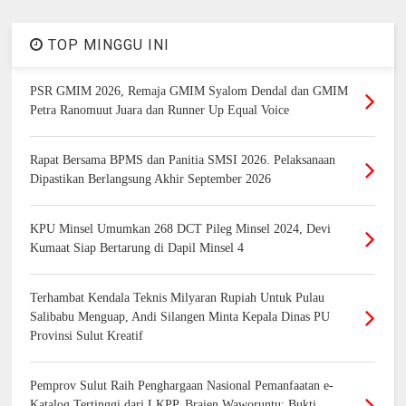
TOP MINGGU INI
PSR GMIM 2026, Remaja GMIM Syalom Dendal dan GMIM
Petra Ranomuut Juara dan Runner Up Equal Voice
Rapat Bersama BPMS dan Panitia SMSI 2026. Pelaksanaan
Dipastikan Berlangsung Akhir September 2026
KPU Minsel Umumkan 268 DCT Pileg Minsel 2024, Devi
Kumaat Siap Bertarung di Dapil Minsel 4
Terhambat Kendala Teknis Milyaran Rupiah Untuk Pulau
Salibabu Menguap, Andi Silangen Minta Kepala Dinas PU
Provinsi Sulut Kreatif
Pemprov Sulut Raih Penghargaan Nasional Pemanfaatan e-
Katalog Tertinggi dari LKPP, Braien Waworuntu: Bukti