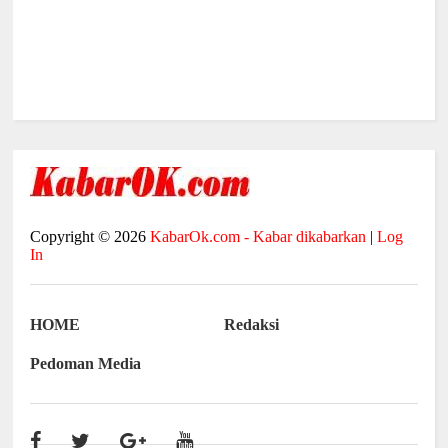
Copyright ©
2026
KabarOk.com - Kabar dikabarkan
|
Log
In
HOME
Redaksi
Pedoman Media