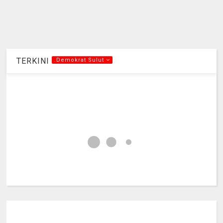
TERKINI
.Demokrat Sulut