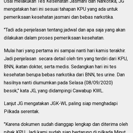
Usai melakukan Tes Kesehatan Jasmani dan Narkotika, JG
mengatakan hari ini sesuai tahapan KPU yang ada untuk
pemeriksaan kesehatan jasmani dan bebas narkotika.
"Tadi ada penjelasan tentang jadwal dan apa saja yang akan
dilakukan dalam proses pemeriksaan kesehatan.
Mulai hari yang pertama ini sampai nanti hari kamis terakhir.
Jadi penjelasan secara detail oleh tim yang terdiri dari KPU,
BNN, ikatan dokter, serta medis. Sedangkan hari ini tes
kesehatan berupa bebas narkotika dari BNN, tes urine. Dan
hasilnya nanti diumumkan pada Selasa (08/09/2020)
besok," kata JG, yang didampingi Cawabup KWL.
Lanjut JG mengatakan JGK-WL paling siap menghadapi
Pilkada serentak.
"Karena dokumen sudah dianggap lengkap dan diterima oleh
pihak KPU. Jadi kami sudah siap bertarung di pilkada Minut