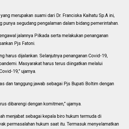
yang merupakan suami dari Dr. Franciska Kaihatu Sp.A ini,
ng punya segudang pengalaman dalam bidang pemerintahan.
mengawal jalannya Pilkada serta melakukan penanganan
ankan Pjs Fatoni.
ng harus dijalankan. Selanjutnya penanganan Covid-19,
 pandemi. Masyarakat harus terus diingatkan melalui
ovid-19,” ujarnya.
gas dan tanggung jawab sebagai Pjs Bupati Boltim dengan
s dibarengi dengan komitmen,” ujarnya.
ernah menjabat sebagai kepala biro hukum termuda di
ak permasalahan hukum saat itu. Termasuk menyelamatkan