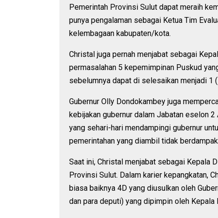
Pemerintah Provinsi Sulut dapat meraih kemb
punya pengalaman sebagai Ketua Tim Evalu
kelembagaan kabupaten/kota.
Christal juga pernah menjabat sebagai Kep
permasalahan 5 kepemimpinan Puskud yang s
sebelumnya dapat di selesaikan menjadi 1 
Gubernur Olly Dondokambey juga mempercay
kebijakan gubernur dalam Jabatan eselon 2 
yang sehari-hari mendampingi gubernur unt
pemerintahan yang diambil tidak berdampak 
Saat ini, Christal menjabat sebagai Kepala 
Provinsi Sulut. Dalam karier kepangkatan, C
biasa baiknya 4D yang diusulkan oleh Guber
dan para deputi) yang dipimpin oleh Kepala 