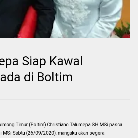
mepa Siap Kawal
ada di Boltim
olmong Timur (Boltim) Christiano Talumepa SH MSi pasca
ni MSi Sabtu (26/09/2020), mangaku akan segera