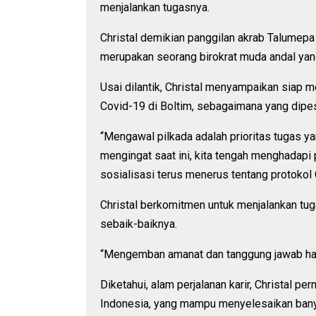
menjalankan tugasnya.
Christal demikian panggilan akrab Talumepa 
merupakan seorang birokrat muda andal ya
Usai dilantik, Christal menyampaikan siap 
Covid-19 di Boltim, sebagaimana yang dipes
“Mengawal pilkada adalah prioritas tugas ya
mengingat saat ini, kita tengah menghadapi
sosialisasi terus menerus tentang protokol C
Christal berkomitmen untuk menjalankan tu
sebaik-baiknya.
“Mengemban amanat dan tanggung jawab haru
Diketahui, alam perjalanan karir, Christal p
Indonesia, yang mampu menyelesaikan bany