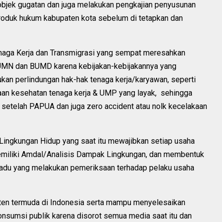
objek gugatan dan juga melakukan pengkajian penyusunan
roduk hukum kabupaten kota sebelum di tetapkan dan
enaga Kerja dan Transmigrasi yang sempat meresahkan
UMN dan BUMD karena kebijakan-kebijakannya yang
kan perlindungan hak-hak tenaga kerja/karyawan, seperti
an kesehatan tenaga kerja & UMP yang layak, sehingga
r setelah PAPUA dan juga zero accident atau nolk kecelakaan
n Lingkungan Hidup yang saat itu mewajibkan setiap usaha
emiliki Amdal/Analisis Dampak Lingkungan, dan membentuk
adu yang melakukan pemeriksaan terhadap pelaku usaha
ten termuda di Indonesia serta mampu menyelesaikan
sumsi publik karena disorot semua media saat itu dan