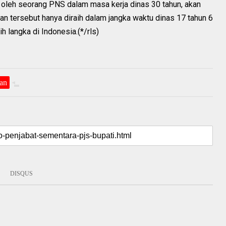
 oleh seorang PNS dalam masa kerja dinas 30 tahun, akan
gan tersebut hanya diraih dalam jangka waktu dinas 17 tahun 6
h langka di Indonesia.(*/rls)
uan
DISQUS