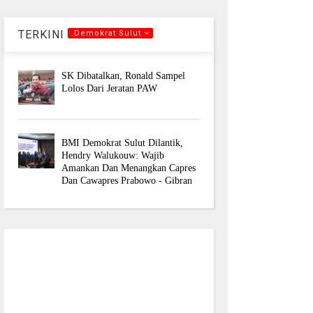
TERKINI
.Demokrat Sulut
SK Dibatalkan, Ronald Sampel
Lolos Dari Jeratan PAW
BMI Demokrat Sulut Dilantik,
Hendry Walukouw: Wajib
Amankan Dan Menangkan Capres
Dan Cawapres Prabowo - Gibran