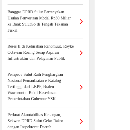
Banggar DPRD Sulut Pertanyakan
Usulan Penyertaan Modal Rp30 Miliar
ke Bank SulutGo di Tengah Tekanan
Fiskal
Reses II di Kelurahan Ranomuut, Royke
Octavian Roring Serap Aspirasi
Infrastruktur dan Pelayanan Publik
Pemprov Sulut Raih Penghargaan
Nasional Pemanfaatan e-Katalog
Tertinggi dari LKPP, Braien
Waworuntu: Bukti Keseriusan
Pemerintahan Gubernur YSK
Perkuat Akuntabilitas Keuangan,
Sekwan DPRD Sulut Gelar Rakor
dengan Inspektorat Daerah