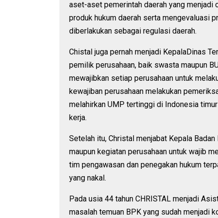
aset-aset pemerintah daerah yang menjadi 
produk hukum daerah serta mengevaluasi p
diberlakukan sebagai regulasi daerah.
Chistal juga pernah menjadi KepalaDinas T
pemilik perusahaan, baik swasta maupun B
mewajibkan setiap perusahaan untuk melaku
kewajiban perusahaan melakukan pemeriksa
melahirkan UMP tertinggi di Indonesia timu
kerja.
Setelah itu, Christal menjabat Kepala Bada
maupun kegiatan perusahaan untuk wajib m
tim pengawasan dan penegakan hukum terp
yang nakal.
Pada usia 44 tahun CHRISTAL menjadi Asis
masalah temuan BPK yang sudah menjadi kon