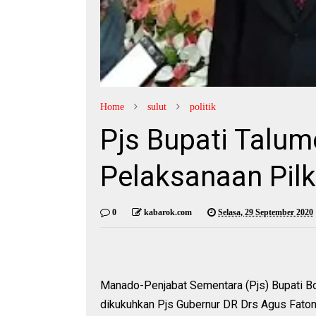
Home
sulut
politik
Pjs Bupati Talu
Pelaksanaan Pilk
0
kabarok.com
Selasa, 29 September 2020
Manado-Penjabat Sementara (Pjs) Bupati B
dikukuhkan Pjs Gubernur DR Drs Agus Fato