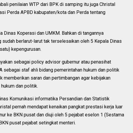
ali penilaian WTP dari BPK di samping itu juga Christal
asi Perda APBD kabupaten/kota dan Perda tentang
ala Dinas Koperasi dan UMKM. Bahkan di tangannya
udah berlarut-larut tak terselesaikan oleh 5 Kepala Dinas
(satu) kepengurusan.
akan sebagai policy advisor gubernur atau penasihat
A sebagai staf ahli bidang pemerintahan hukum dan politik
uk memberikan saran dan pertimbangan agar kebijakan
hukum dan politik.
Dinas Komunikasi informatika Persandian dan Statistik
hristal pernah mendapat kenaikan pangkat prestasi kerja luar
nur ke BKN pusat dan diuji oleh 5 pejabat eselon 1 (Sestama
BKN pusat pejabat setingkat menteri.