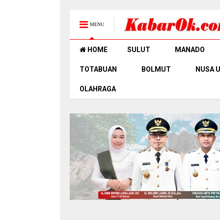
MENU
HOME
SULUT
MANADO
TOTABUAN
BOLMUT
NUSA 
OLAHRAGA