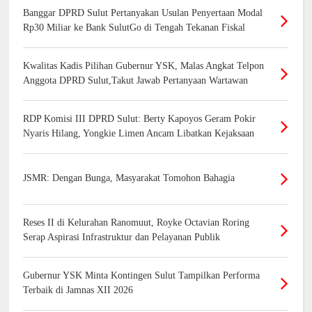
Banggar DPRD Sulut Pertanyakan Usulan Penyertaan Modal
Rp30 Miliar ke Bank SulutGo di Tengah Tekanan Fiskal
Kwalitas Kadis Pilihan Gubernur YSK, Malas Angkat Telpon
Anggota DPRD Sulut,Takut Jawab Pertanyaan Wartawan
RDP Komisi III DPRD Sulut: Berty Kapoyos Geram Pokir
Nyaris Hilang, Yongkie Limen Ancam Libatkan Kejaksaan
JSMR: Dengan Bunga, Masyarakat Tomohon Bahagia
Reses II di Kelurahan Ranomuut, Royke Octavian Roring
Serap Aspirasi Infrastruktur dan Pelayanan Publik
Gubernur YSK Minta Kontingen Sulut Tampilkan Performa
Terbaik di Jamnas XII 2026