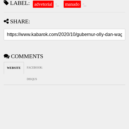
LABEL:
advetorial
manado
SHARE:
COMMENTS
FACEBOOK
:
WEBSITE
DISQUS