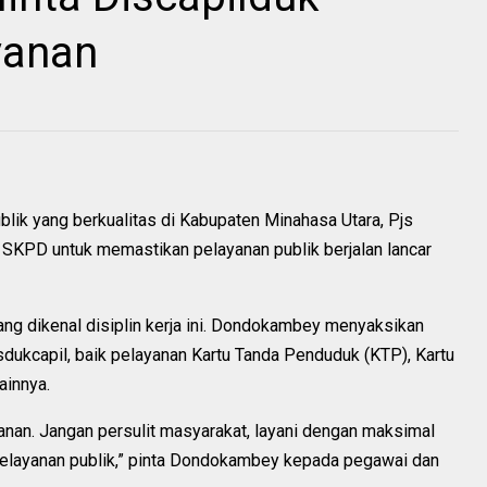
yanan
lik yang berkualitas di Kabupaten Minahasa Utara, Pjs
SKPD untuk memastikan pelayanan publik berjalan lancar
a yang dikenal disiplin kerja ini. Dondokambey menyaksikan
dukcapil, baik pelayanan Kartu Tanda Penduduk (KTP), Kartu
ainnya.
yanan. Jangan persulit masyarakat, layani dengan maksimal
 pelayanan publik,” pinta Dondokambey kepada pegawai dan