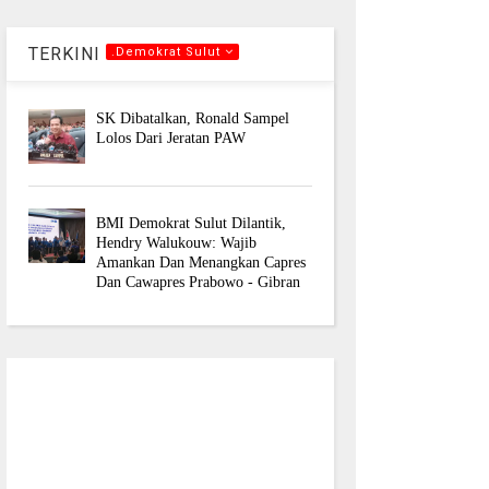
TERKINI
.Demokrat Sulut
SK Dibatalkan, Ronald Sampel
Lolos Dari Jeratan PAW
BMI Demokrat Sulut Dilantik,
Hendry Walukouw: Wajib
Amankan Dan Menangkan Capres
Dan Cawapres Prabowo - Gibran