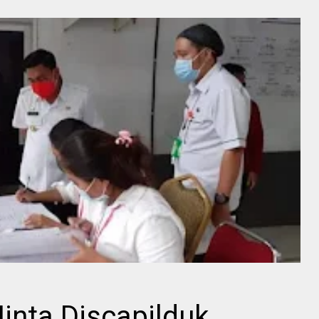
Minta Discapilduk