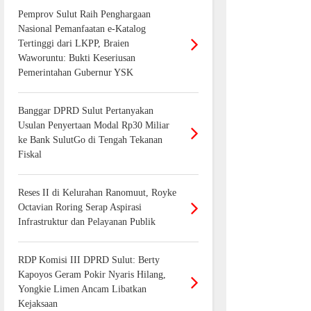
Pemprov Sulut Raih Penghargaan
Nasional Pemanfaatan e-Katalog
Tertinggi dari LKPP, Braien
Waworuntu: Bukti Keseriusan
Pemerintahan Gubernur YSK
Banggar DPRD Sulut Pertanyakan
Usulan Penyertaan Modal Rp30 Miliar
ke Bank SulutGo di Tengah Tekanan
Fiskal
Reses II di Kelurahan Ranomuut, Royke
Octavian Roring Serap Aspirasi
Infrastruktur dan Pelayanan Publik
RDP Komisi III DPRD Sulut: Berty
Kapoyos Geram Pokir Nyaris Hilang,
Yongkie Limen Ancam Libatkan
Kejaksaan