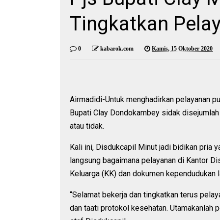
Tingkatkan Pela
0
kabarok.com
Kamis, 15 Oktober 2020
Airmadidi-Untuk menghadirkan pelayanan pub
Bupati Clay Dondokambey sidak disejumlah 
atau tidak.
Kali ini, Disdukcapil Minut jadi bidikan pri
langsung bagaimana pelayanan di Kantor Dis
Keluarga (KK) dan dokumen kependudukan l
“Selamat bekerja dan tingkatkan terus pela
dan taati protokol kesehatan. Utamakanlah