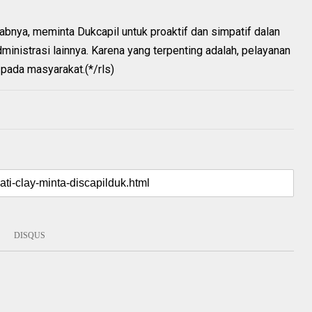
bnya, meminta Dukcapil untuk proaktif dan simpatif dalan
nistrasi lainnya. Karena yang terpenting adalah, pelayanan
 pada masyarakat.(*/rls)
DISQUS