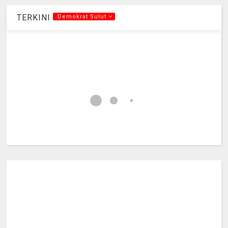
TERKINI
.Demokrat Sulut