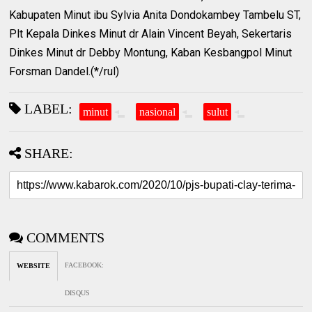
Kabupaten Minut ibu Sylvia Anita Dondokambey Tambelu ST,
Plt Kepala Dinkes Minut dr Alain Vincent Beyah, Sekertaris
Dinkes Minut dr Debby Montung, Kaban Kesbangpol Minut
Forsman Dandel.(*/rul)
LABEL:
minut
nasional
sulut
SHARE:
COMMENTS
FACEBOOK
:
WEBSITE
DISQUS