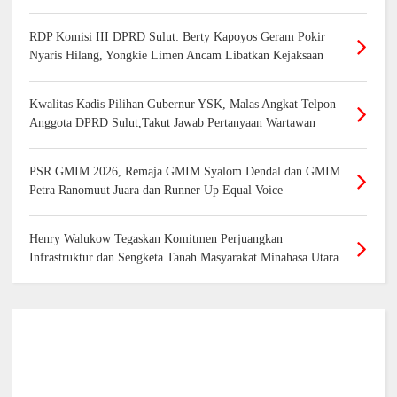
RDP Komisi III DPRD Sulut: Berty Kapoyos Geram Pokir
Nyaris Hilang, Yongkie Limen Ancam Libatkan Kejaksaan
Kwalitas Kadis Pilihan Gubernur YSK, Malas Angkat Telpon
Anggota DPRD Sulut,Takut Jawab Pertanyaan Wartawan
PSR GMIM 2026, Remaja GMIM Syalom Dendal dan GMIM
Petra Ranomuut Juara dan Runner Up Equal Voice
Henry Walukow Tegaskan Komitmen Perjuangkan
Infrastruktur dan Sengketa Tanah Masyarakat Minahasa Utara