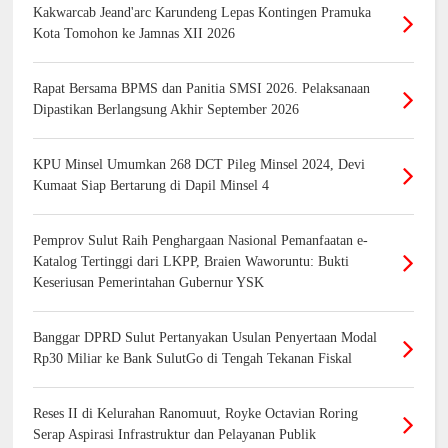
Kakwarcab Jeand'arc Karundeng Lepas Kontingen Pramuka
Kota Tomohon ke Jamnas XII 2026
Rapat Bersama BPMS dan Panitia SMSI 2026. Pelaksanaan
Dipastikan Berlangsung Akhir September 2026
KPU Minsel Umumkan 268 DCT Pileg Minsel 2024, Devi
Kumaat Siap Bertarung di Dapil Minsel 4
Pemprov Sulut Raih Penghargaan Nasional Pemanfaatan e-
Katalog Tertinggi dari LKPP, Braien Waworuntu: Bukti
Keseriusan Pemerintahan Gubernur YSK
Banggar DPRD Sulut Pertanyakan Usulan Penyertaan Modal
Rp30 Miliar ke Bank SulutGo di Tengah Tekanan Fiskal
Reses II di Kelurahan Ranomuut, Royke Octavian Roring
Serap Aspirasi Infrastruktur dan Pelayanan Publik