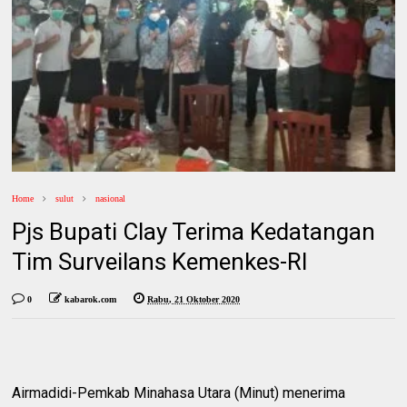
Home
sulut
nasional
Pjs Bupati Clay Terima Kedatangan
Tim Surveilans Kemenkes-RI
0
kabarok.com
Rabu, 21 Oktober 2020
Airmadidi-Pemkab Minahasa Utara (Minut) menerima