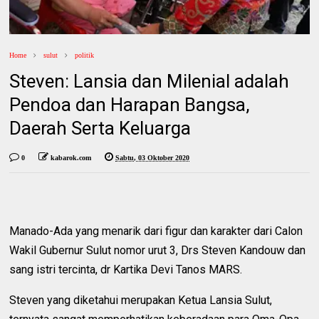
Home
sulut
politik
Steven: Lansia dan Milenial adalah
Pendoa dan Harapan Bangsa,
Daerah Serta Keluarga
0
kabarok.com
Sabtu, 03 Oktober 2020
Manado-Ada yang menarik dari figur dan karakter dari Calon
Wakil Gubernur Sulut nomor urut 3, Drs Steven Kandouw dan
sang istri tercinta, dr Kartika Devi Tanos MARS.
Steven yang diketahui merupakan Ketua Lansia Sulut,