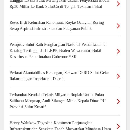
Banggar DPRD Sulut Pertanyakan Usulan Penyertaan Modal
Rp30 Miliar ke Bank SulutGo di Tengah Tekanan Fiskal
Reses II di Kelurahan Ranomuut, Royke Octavian Roring
Serap Aspirasi Infrastruktur dan Pelayanan Publik
Pemprov Sulut Raih Penghargaan Nasional Pemanfaatan e-
Katalog Tertinggi dari LKPP, Braien Waworuntu: Bukti
Keseriusan Pemerintahan Gubernur YSK
Perkuat Akuntabilitas Keuangan, Sekwan DPRD Sulut Gelar
Rakor dengan Inspektorat Daerah
Terhambat Kendala Teknis Milyaran Rupiah Untuk Pulau
Salibabu Menguap, Andi Silangen Minta Kepala Dinas PU
Provinsi Sulut Kreatif
Henry Walukow Tegaskan Komitmen Perjuangkan
Infrastruktur dan Sengketa Tanah Masyarakat Minahasa Utara