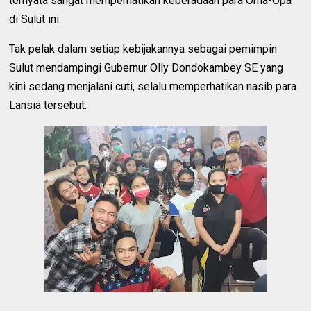
ternyata sangat memperhatikan keberadaan para Oma-Opa
di Sulut ini.
Tak pelak dalam setiap kebijakannya sebagai pemimpin
Sulut mendampingi Gubernur Olly Dondokambey SE yang
kini sedang menjalani cuti, selalu memperhatikan nasib para
Lansia tersebut.