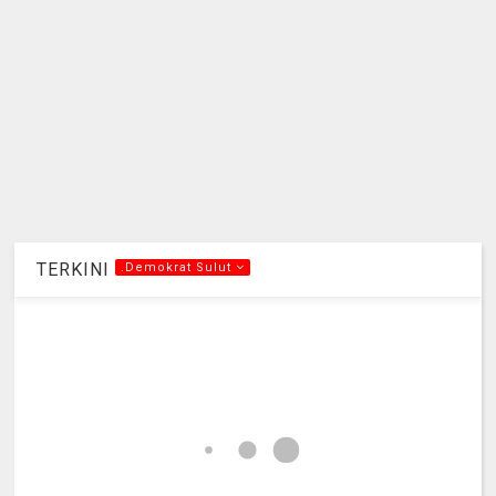
TERKINI
.Demokrat Sulut