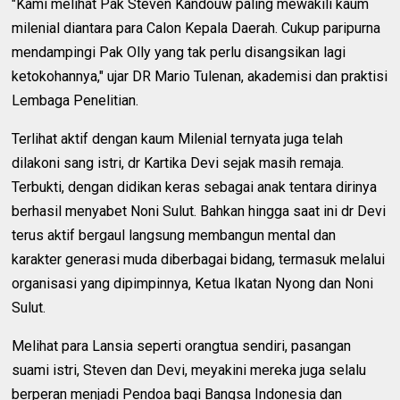
"Kami melihat Pak Steven Kandouw paling mewakili kaum
milenial diantara para Calon Kepala Daerah. Cukup paripurna
mendampingi Pak Olly yang tak perlu disangsikan lagi
ketokohannya," ujar DR Mario Tulenan, akademisi dan praktisi
Lembaga Penelitian.
Terlihat aktif dengan kaum Milenial ternyata juga telah
dilakoni sang istri, dr Kartika Devi sejak masih remaja.
Terbukti, dengan didikan keras sebagai anak tentara dirinya
berhasil menyabet Noni Sulut. Bahkan hingga saat ini dr Devi
terus aktif bergaul langsung membangun mental dan
karakter generasi muda diberbagai bidang, termasuk melalui
organisasi yang dipimpinnya, Ketua Ikatan Nyong dan Noni
Sulut.
Melihat para Lansia seperti orangtua sendiri, pasangan
suami istri, Steven dan Devi, meyakini mereka juga selalu
berperan menjadi Pendoa bagi Bangsa Indonesia dan