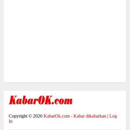
Copyright ©
2026
KabarOk.com - Kabar dikabarkan
|
Log
In