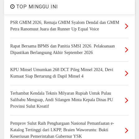
TOP MINGGU INI
PSR GMIM 2026, Remaja GMIM Syalom Dendal dan GMIM
Petra Ranomuut Juara dan Runner Up Equal Voice
Rapat Bersama BPMS dan Panitia SMSI 2026. Pelaksanaan
Dipastikan Berlangsung Akhir September 2026
KPU Minsel Umumkan 268 DCT Pileg Minsel 2024, Devi
Kumaat Siap Bertarung di Dapil Minsel 4
Terhambat Kendala Teknis Milyaran Rupiah Untuk Pulau
Salibabu Menguap, Andi Silangen Minta Kepala Dinas PU
Provinsi Sulut Kreatif
Pemprov Sulut Raih Penghargaan Nasional Pemanfaatan e-
Katalog Tertinggi dari LKPP, Braien Waworuntu: Bukti
Keseriusan Pemerintahan Gubernur YSK