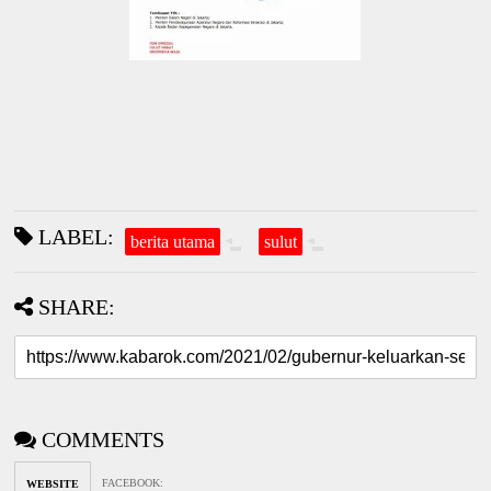
LABEL:
berita utama
sulut
SHARE:
COMMENTS
FACEBOOK
:
WEBSITE