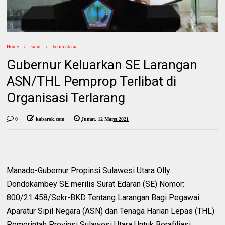
Home
sulut
berita utama
Gubernur Keluarkan SE Larangan
ASN/THL Pemprop Terlibat di
Organisasi Terlarang
0
kabarok.com
Jumat, 12 Maret 2021
Manado-Gubernur Propinsi Sulawesi Utara Olly
Dondokambey SE merilis Surat Edaran (SE) Nomor:
800/21.458/Sekr-BKD Tentang Larangan Bagi Pegawai
Aparatur Sipil Negara (ASN) dan Tenaga Harian Lepas (THL)
Pemerintah Provinsi Sulawesi Utara Untuk Berafiliasi