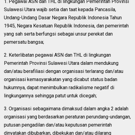
1. Pegawai ASN dan THL di lingkungan Pemerintah Provinsi
Sulawesi Utara wajib setia dan taat kepada Pancasila,
Undang-Undang Dasar Negara Republik Indonesia Tahun
1945, Negara Kesatuan Republik Indonesia, dan pemerintah
yang sah serta berfungsi sebagai unsur perekat dan
pemersatu bangsa;
2. Keterlibatan pegawai ASN dan THL di lingkungan
Pemerintah Provinsi Sulawesi Utara dalam mendukung
dan/atau berafiliasi dengan organisasi terlarang dan/atau
organisasi kemasyarakatan yang dicabut status badan
hukumnya, dapat menimbulkan radikalisme negatif di
lingkungannya sehingga patut untuk dicegah;
3. Organisasi sebagaimana dimaksud dalam angka 2 adalah
organisasi yang berdasarkan peraturan perundang-undangan,
putusan pengadilan dan/atau keputusan pemerintah
dinyatakan dibubarkan, dibekukan dan/atau dilarang