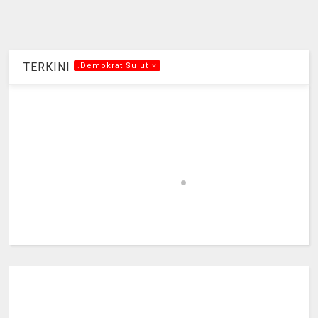
TERKINI
.Demokrat Sulut