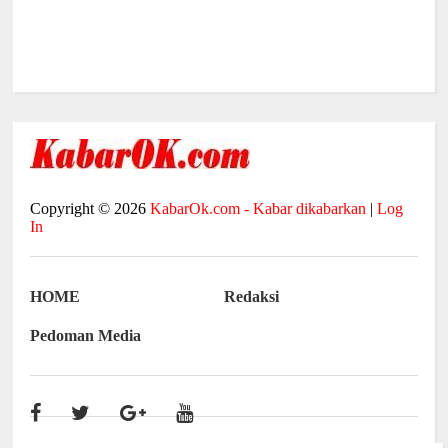
Copyright ©
2026
KabarOk.com - Kabar dikabarkan
|
Log
In
HOME
Redaksi
Pedoman Media