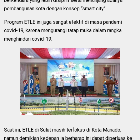
berkendara yang lebih disiplin serta menunjang adanya
pembangunan kota dengan konsep “smart city”.
Program ETLE ini juga sangat efektif di masa pandemi
covid-19, karena mengurangi tatap muka dalam rangka
menghindari covid-19.
Saat ini, ETLE di Sulut masih terfokus di Kota Manado,
namun demikian kedepan ia berharap ini dapat diperluas ke