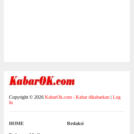
Copyright ©
2026
KabarOk.com - Kabar dikabarkan
|
Log
In
HOME
Redaksi