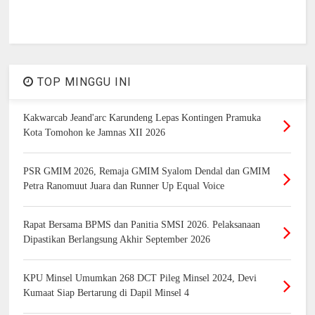
TOP MINGGU INI
Kakwarcab Jeand'arc Karundeng Lepas Kontingen Pramuka
Kota Tomohon ke Jamnas XII 2026
PSR GMIM 2026, Remaja GMIM Syalom Dendal dan GMIM
Petra Ranomuut Juara dan Runner Up Equal Voice
Rapat Bersama BPMS dan Panitia SMSI 2026. Pelaksanaan
Dipastikan Berlangsung Akhir September 2026
KPU Minsel Umumkan 268 DCT Pileg Minsel 2024, Devi
Kumaat Siap Bertarung di Dapil Minsel 4