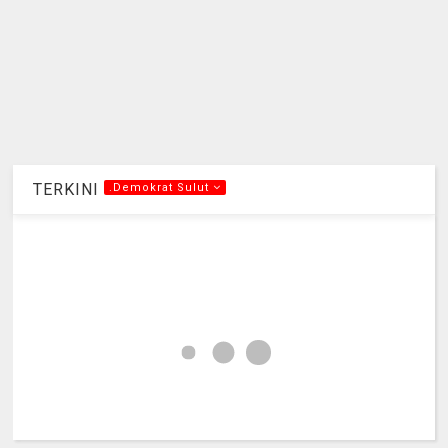
TERKINI
.Demokrat Sulut