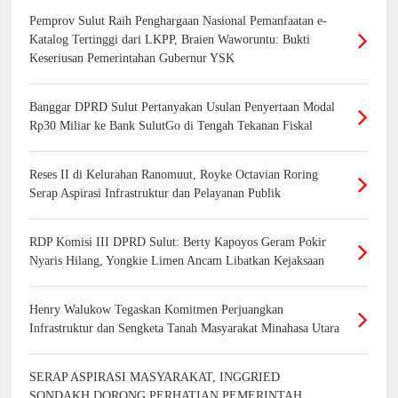
Pemprov Sulut Raih Penghargaan Nasional Pemanfaatan e-
Katalog Tertinggi dari LKPP, Braien Waworuntu: Bukti
Keseriusan Pemerintahan Gubernur YSK
Banggar DPRD Sulut Pertanyakan Usulan Penyertaan Modal
Rp30 Miliar ke Bank SulutGo di Tengah Tekanan Fiskal
Reses II di Kelurahan Ranomuut, Royke Octavian Roring
Serap Aspirasi Infrastruktur dan Pelayanan Publik
RDP Komisi III DPRD Sulut: Berty Kapoyos Geram Pokir
Nyaris Hilang, Yongkie Limen Ancam Libatkan Kejaksaan
Henry Walukow Tegaskan Komitmen Perjuangkan
Infrastruktur dan Sengketa Tanah Masyarakat Minahasa Utara
SERAP ASPIRASI MASYARAKAT, INGGRIED
SONDAKH DORONG PERHATIAN PEMERINTAH