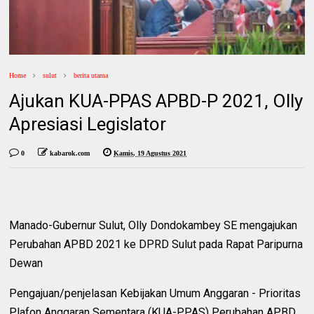
Home
sulut
berita utama
Ajukan KUA-PPAS APBD-P 2021, Olly
Apresiasi Legislator
0
kabarok.com
Kamis, 19 Agustus 2021
Manado-Gubernur Sulut, Olly Dondokambey SE mengajukan
Perubahan APBD 2021 ke DPRD Sulut pada Rapat Paripurna
Dewan
Pengajuan/penjelasan Kebijakan Umum Anggaran - Prioritas
Plafon Anggaran Sementara (KUA-PPAS) Perubahan APBD