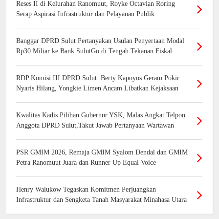
Reses II di Kelurahan Ranomuut, Royke Octavian Roring
Serap Aspirasi Infrastruktur dan Pelayanan Publik
Banggar DPRD Sulut Pertanyakan Usulan Penyertaan Modal
Rp30 Miliar ke Bank SulutGo di Tengah Tekanan Fiskal
RDP Komisi III DPRD Sulut: Berty Kapoyos Geram Pokir
Nyaris Hilang, Yongkie Limen Ancam Libatkan Kejaksaan
Kwalitas Kadis Pilihan Gubernur YSK, Malas Angkat Telpon
Anggota DPRD Sulut,Takut Jawab Pertanyaan Wartawan
PSR GMIM 2026, Remaja GMIM Syalom Dendal dan GMIM
Petra Ranomuut Juara dan Runner Up Equal Voice
Henry Walukow Tegaskan Komitmen Perjuangkan
Infrastruktur dan Sengketa Tanah Masyarakat Minahasa Utara