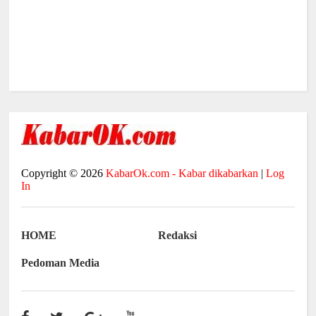
Copyright ©
2026
KabarOk.com - Kabar dikabarkan
|
Log
In
HOME
Redaksi
Pedoman Media