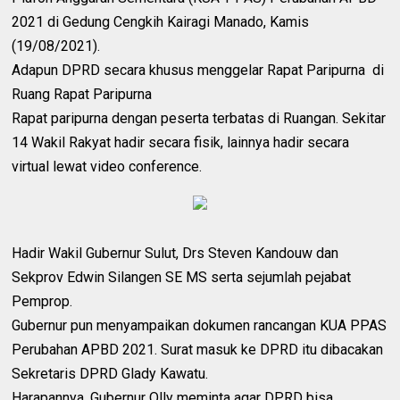
2021 di Gedung Cengkih Kairagi Manado, Kamis
(19/08/2021).
Adapun DPRD secara khusus menggelar Rapat Paripurna di
Ruang Rapat Paripurna
Rapat paripurna dengan peserta terbatas di Ruangan. Sekitar
14 Wakil Rakyat hadir secara fisik, lainnya hadir secara
virtual lewat video conference.
Hadir Wakil Gubernur Sulut, Drs Steven Kandouw dan
Sekprov Edwin Silangen SE MS serta sejumlah pejabat
Pemprop.
Gubernur pun menyampaikan dokumen rancangan KUA PPAS
Perubahan APBD 2021. Surat masuk ke DPRD itu dibacakan
Sekretaris DPRD Glady Kawatu.
Harapannya, Gubernur Olly meminta agar DPRD bisa