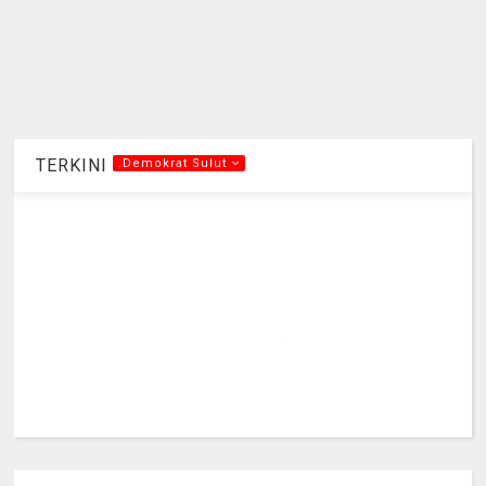
TERKINI
.Demokrat Sulut