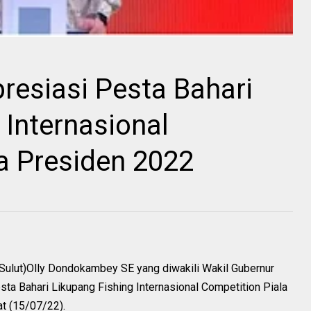
resiasi Pesta Bahari
 Internasional
a Presiden 2022
Sulut)Olly Dondokambey SE yang diwakili Wakil Gubernur
sta Bahari Likupang Fishing Internasional Competition Piala
at (15/07/22).