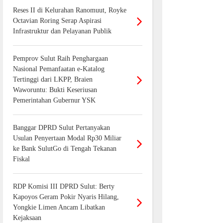
Reses II di Kelurahan Ranomuut, Royke
Octavian Roring Serap Aspirasi
Infrastruktur dan Pelayanan Publik
Pemprov Sulut Raih Penghargaan
Nasional Pemanfaatan e-Katalog
Tertinggi dari LKPP, Braien
Waworuntu: Bukti Keseriusan
Pemerintahan Gubernur YSK
Banggar DPRD Sulut Pertanyakan
Usulan Penyertaan Modal Rp30 Miliar
ke Bank SulutGo di Tengah Tekanan
Fiskal
RDP Komisi III DPRD Sulut: Berty
Kapoyos Geram Pokir Nyaris Hilang,
Yongkie Limen Ancam Libatkan
Kejaksaan