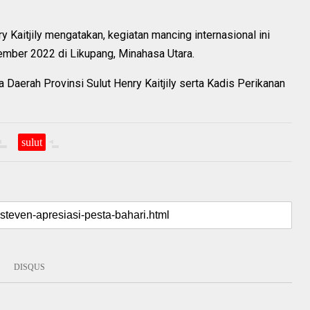
y Kaitjily mengatakan, kegiatan mancing internasional ini
ember 2022 di Likupang, Minahasa Utara.
a Daerah Provinsi Sulut Henry Kaitjily serta Kadis Perikanan
sulut
DISQUS