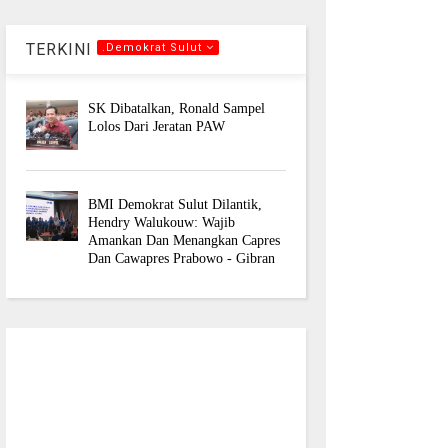
TERKINI
.Demokrat Sulut
SK Dibatalkan, Ronald Sampel
Lolos Dari Jeratan PAW
BMI Demokrat Sulut Dilantik,
Hendry Walukouw: Wajib
Amankan Dan Menangkan Capres
Dan Cawapres Prabowo - Gibran