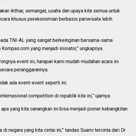
n ikthiar, semangat, usaha dan upaya kita semua untuk
cara khusus perekonomian berbasis pariwisata lebih
epada TNI-AL yang sangat berkeinginan bersama-sama
a Kompas.com yang menjadi inisiator,” ungkapnya.
ingnya event ini, harapan kami mudah-mudahan acara ini
secara peranggarannya.
idak ada event-event seperti ini.
ternasional competition di republik kita ini,” ujarnya.
a yang kita canangkan ini bisa menjadi pioner kebangkitan
 di negara yang kita cintai ini,” tandas Suami tercinta dari Dr