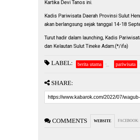
Kartika Devi Tanos ini.
Kadis Pariwisata Daerah Provinsi Sulut Henr
akan berlangsung sejak tanggal 14-18 Sept
Turut hadir dalam launching, Kadis Pariwisat
dan Kelautan Sulut Tineke Adam.(*/ifa)
LABEL:
berita utama
pariwisata
SHARE:
COMMENTS
FACEBOOK
:
WEBSITE