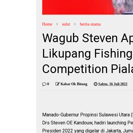
Home
sulut
berita utama
Wagub Steven Ap
Likupang Fishing
Competition Pial
0
Kabar Ok Bitung
Sabtu, 16 Juli 2022
Manado-Gubernur Propinsi Sulawesi Utara (
Drs Steven OE Kandouw, hadiri launching Pe
Presiden 2022 yang digelar di Jakarta, Jum