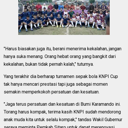
"Harus biasakan juga itu, berani menerima kekalahan, jangan
hanya suka menang. Orang hebat orang yang bangkit dari
kekalahan, bukan tidak pernah kalah," tuturnya.
Yang terakhir dia berharap turnamen sepak bola KNPI Cup
tak hanya mencari prestasi tapi juga sebagai momen
semakin memperkokoh persatuan dan kesatuan.
"Jaga terus persatuan dan kesatuan di Bumi Karamando ini.
Torang harus kompak, terima kasih KNPI sudah mendorong
anak muda kita untuk selalu kompak," tandas Wakil Gubernur
seraya meminta Pemkab Sitaro untuk dapat merenovasi