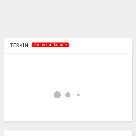
TERKINI
.Demokrat Sulut