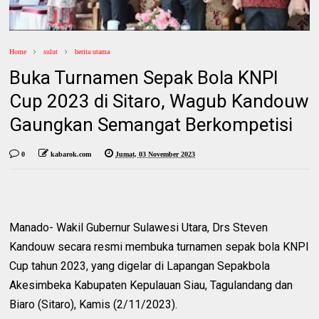
Home
sulut
berita utama
Buka Turnamen Sepak Bola KNPI
Cup 2023 di Sitaro, Wagub Kandouw
Gaungkan Semangat Berkompetisi
0
kabarok.com
Jumat, 03 November 2023
Manado- Wakil Gubernur Sulawesi Utara, Drs Steven
Kandouw secara resmi membuka turnamen sepak bola KNPI
Cup tahun 2023, yang digelar di Lapangan Sepakbola
Akesimbeka Kabupaten Kepulauan Siau, Tagulandang dan
Biaro (Sitaro), Kamis (2/11/2023).