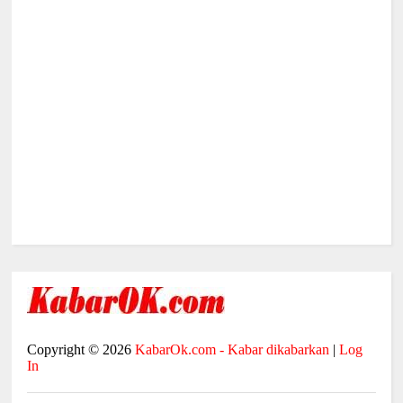
Copyright ©
2026
KabarOk.com - Kabar dikabarkan
|
Log
In