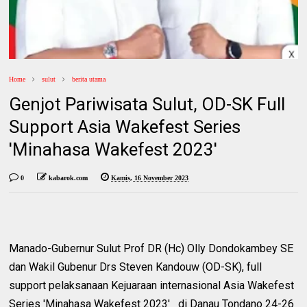
Home
sulut
berita utama
Genjot Pariwisata Sulut, OD-SK Full
Support Asia Wakefest Series
'Minahasa Wakefest 2023'
0
kabarok.com
Kamis, 16 November 2023
Manado-Gubernur Sulut Prof DR (Hc) Olly Dondokambey SE
dan Wakil Gubenur Drs Steven Kandouw (OD-SK), full
support pelaksanaan Kejuaraan internasional Asia Wakefest
Series 'Minahasa Wakefest 2023' di Danau Tondano 24-26