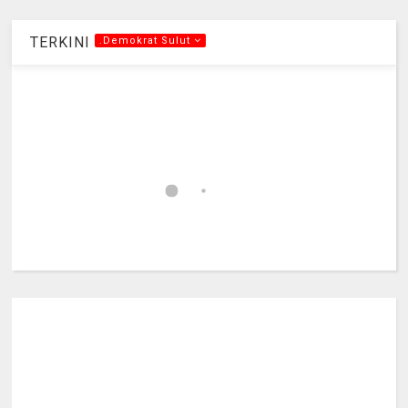
TERKINI
.Demokrat Sulut