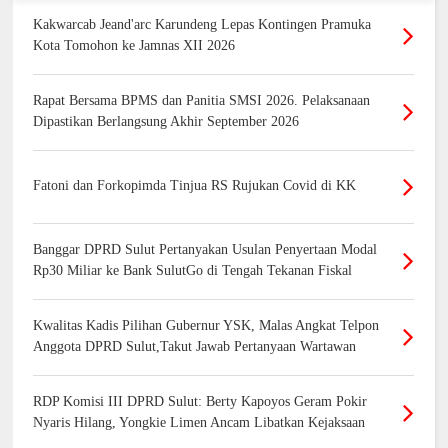
Kakwarcab Jeand'arc Karundeng Lepas Kontingen Pramuka
Kota Tomohon ke Jamnas XII 2026
Rapat Bersama BPMS dan Panitia SMSI 2026. Pelaksanaan
Dipastikan Berlangsung Akhir September 2026
Fatoni dan Forkopimda Tinjua RS Rujukan Covid di KK
Banggar DPRD Sulut Pertanyakan Usulan Penyertaan Modal
Rp30 Miliar ke Bank SulutGo di Tengah Tekanan Fiskal
Kwalitas Kadis Pilihan Gubernur YSK, Malas Angkat Telpon
Anggota DPRD Sulut,Takut Jawab Pertanyaan Wartawan
RDP Komisi III DPRD Sulut: Berty Kapoyos Geram Pokir
Nyaris Hilang, Yongkie Limen Ancam Libatkan Kejaksaan