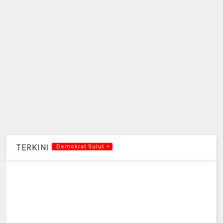
TERKINI
.Demokrat Sulut