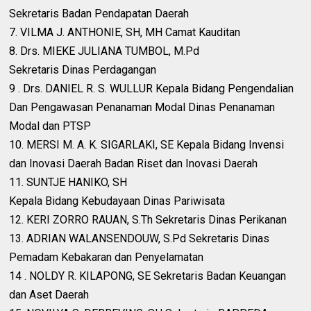
Sekretaris Badan Pendapatan Daerah
7. VILMA J. ANTHONIE, SH, MH Camat Kauditan
8. Drs. MIEKE JULIANA TUMBOL, M.Pd
Sekretaris Dinas Perdagangan
9 . Drs. DANIEL R. S. WULLUR Kepala Bidang Pengendalian
Dan Pengawasan Penanaman Modal Dinas Penanaman
Modal dan PTSP
10. MERSI M. A. K. SIGARLAKI, SE Kepala Bidang Invensi
dan Inovasi Daerah Badan Riset dan Inovasi Daerah
11. SUNTJE HANIKO, SH
Kepala Bidang Kebudayaan Dinas Pariwisata
12. KERI ZORRO RAUAN, S.Th Sekretaris Dinas Perikanan
13. ADRIAN WALANSENDOUW, S.Pd Sekretaris Dinas
Pemadam Kebakaran dan Penyelamatan
14 . NOLDY R. KILAPONG, SE Sekretaris Badan Keuangan
dan Aset Daerah