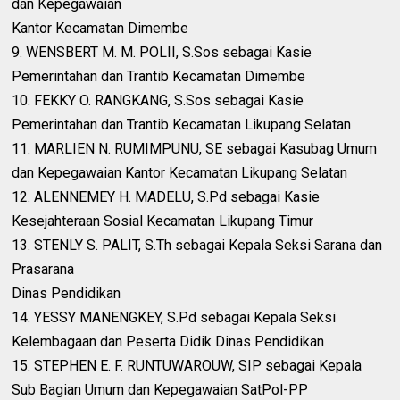
dan Kepegawaian
Kantor Kecamatan Dimembe
9. WENSBERT M. M. POLII, S.Sos sebagai Kasie
Pemerintahan dan Trantib Kecamatan Dimembe
10. FEKKY O. RANGKANG, S.Sos sebagai Kasie
Pemerintahan dan Trantib Kecamatan Likupang Selatan
11. MARLIEN N. RUMIMPUNU, SE sebagai Kasubag Umum
dan Kepegawaian Kantor Kecamatan Likupang Selatan
12. ALENNEMEY H. MADELU, S.Pd sebagai Kasie
Kesejahteraan Sosial Kecamatan Likupang Timur
13. STENLY S. PALIT, S.Th sebagai Kepala Seksi Sarana dan
Prasarana
Dinas Pendidikan
14. YESSY MANENGKEY, S.Pd sebagai Kepala Seksi
Kelembagaan dan Peserta Didik Dinas Pendidikan
15. STEPHEN E. F. RUNTUWAROUW, SIP sebagai Kepala
Sub Bagian Umum dan Kepegawaian SatPol-PP