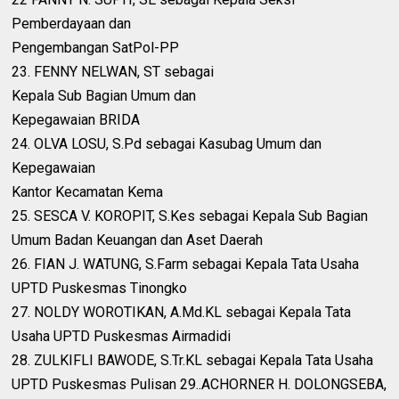
Pemberdayaan dan
Pengembangan SatPol-PP
23. FENNY NELWAN, ST sebagai
Kepala Sub Bagian Umum dan
Kepegawaian BRIDA
24. OLVA LOSU, S.Pd sebagai Kasubag Umum dan
Kepegawaian
Kantor Kecamatan Kema
25. SESCA V. KOROPIT, S.Kes sebagai Kepala Sub Bagian
Umum Badan Keuangan dan Aset Daerah
26. FIAN J. WATUNG, S.Farm sebagai Kepala Tata Usaha
UPTD Puskesmas Tinongko
27. NOLDY WOROTIKAN, A.Md.KL sebagai Kepala Tata
Usaha UPTD Puskesmas Airmadidi
28. ZULKIFLI BAWODE, S.Tr.KL sebagai Kepala Tata Usaha
UPTD Puskesmas Pulisan 29..ACHORNER H. DOLONGSEBA,