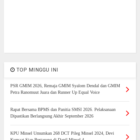
TOP MINGGU INI
PSR GMIM 2026, Remaja GMIM Syalom Dendal dan GMIM
Petra Ranomuut Juara dan Runner Up Equal Voice
Rapat Bersama BPMS dan Panitia SMSI 2026. Pelaksanaan
Dipastikan Berlangsung Akhir September 2026
KPU Minsel Umumkan 268 DCT Pileg Minsel 2024, Devi
Kumaat Siap Bertarung di Dapil Minsel 4