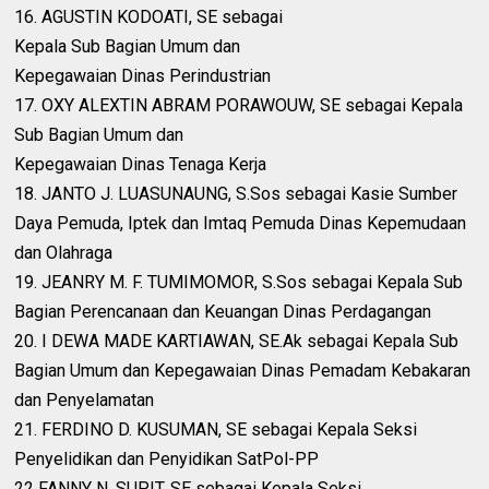
16. AGUSTIN KODOATI, SE sebagai
Kepala Sub Bagian Umum dan
Kepegawaian Dinas Perindustrian
17. OXY ALEXTIN ABRAM PORAWOUW, SE sebagai Kepala
Sub Bagian Umum dan
Kepegawaian Dinas Tenaga Kerja
18. JANTO J. LUASUNAUNG, S.Sos sebagai Kasie Sumber
Daya Pemuda, Iptek dan Imtaq Pemuda Dinas Kepemudaan
dan Olahraga
19. JEANRY M. F. TUMIMOMOR, S.Sos sebagai Kepala Sub
Bagian Perencanaan dan Keuangan Dinas Perdagangan
20. I DEWA MADE KARTIAWAN, SE.Ak sebagai Kepala Sub
Bagian Umum dan Kepegawaian Dinas Pemadam Kebakaran
dan Penyelamatan
21. FERDINO D. KUSUMAN, SE sebagai Kepala Seksi
Penyelidikan dan Penyidikan SatPol-PP
22 FANNY N. SUPIT, SE sebagai Kepala Seksi