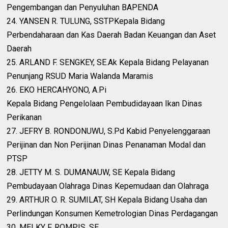
Pengembangan dan Penyuluhan BAPENDA
24. YANSEN R. TULUNG, SSTPKepala Bidang
Perbendaharaan dan Kas Daerah Badan Keuangan dan Aset
Daerah
25. ARLAND F. SENGKEY, SE.Ak Kepala Bidang Pelayanan
Penunjang RSUD Maria Walanda Maramis
26. EKO HERCAHYONO, A.Pi
Kepala Bidang Pengelolaan Pembudidayaan Ikan Dinas
Perikanan
27. JEFRY B. RONDONUWU, S.Pd Kabid Penyelenggaraan
Perijinan dan Non Perijinan Dinas Penanaman Modal dan
PTSP
28. JETTY M. S. DUMANAUW, SE Kepala Bidang
Pembudayaan Olahraga Dinas Kepemudaan dan Olahraga
29. ARTHUR O. R. SUMILAT, SH Kepala Bidang Usaha dan
Perlindungan Konsumen Kemetrologian Dinas Perdagangan
30. MELKY F. ROMPIS, SE