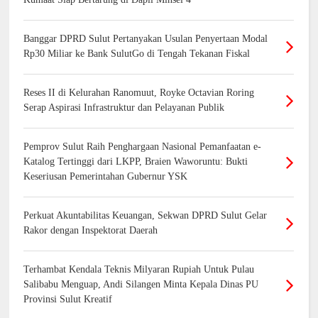
Banggar DPRD Sulut Pertanyakan Usulan Penyertaan Modal
Rp30 Miliar ke Bank SulutGo di Tengah Tekanan Fiskal
Reses II di Kelurahan Ranomuut, Royke Octavian Roring
Serap Aspirasi Infrastruktur dan Pelayanan Publik
Pemprov Sulut Raih Penghargaan Nasional Pemanfaatan e-
Katalog Tertinggi dari LKPP, Braien Waworuntu: Bukti
Keseriusan Pemerintahan Gubernur YSK
Perkuat Akuntabilitas Keuangan, Sekwan DPRD Sulut Gelar
Rakor dengan Inspektorat Daerah
Terhambat Kendala Teknis Milyaran Rupiah Untuk Pulau
Salibabu Menguap, Andi Silangen Minta Kepala Dinas PU
Provinsi Sulut Kreatif