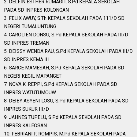
2. DELFIN ESTHER RUMAGIT, S.Pd KEPALA SEKOLAH
PADA SD INPRES KOLONGAN
3. FELIX AWUY, S.Th KEPALA SEKOLAH PADA 111/D SD
NEGERI TUMALUNTUNG
4. CAROLIEN DONSU, S.Pd KEPALA SEKOLAH PADA III/D
SD INPRES TREMAN
5. DEISSY WENDA RAU, S.Pd KEPALA SEKOLAH PADA III/D
SD INPRES KEMA III
6. SARCE MAMESAH, S.Pd KEPALA SEKOLAH PADA SD
NEGERI KECIL MAPANGET
7. NOVA K. REPPI, S.Pd KEPALA SEKOLAH PADA SD
INPRES WATUTUMOUW
8. DEIBY ASYENI LOSU, S.Pd KEPALA SEKOLAH PADA SD
INPRES SUKUR III/D
9. JAHNES TUPELU, S.Pd KEPALA SEKOLAH PADA SD
INPRES KALEOSAN
10. FEBRIANI F. ROMPIS, M.Pd KEPALA SEKOLAH PADA