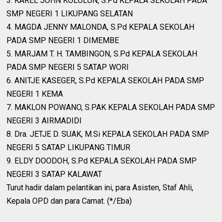
3. KAREL JOHN KOLULUN, S.Pd KEPALA SEKOLAH PADA
SMP NEGERI 1 LIKUPANG SELATAN
4. MAGDA JENNY MALONDA, S.Pd KEPALA SEKOLAH
PADA SMP NEGERI 1 DIMEMBE
5. MARJAM T. H. TAMBINGON, S.Pd KEPALA SEKOLAH
PADA SMP NEGERI 5 SATAP WORI
6. ANITJE KASEGER, S.Pd KEPALA SEKOLAH PADA SMP
NEGERI 1 KEMA
7. MAKLON POWANO, S.PAK KEPALA SEKOLAH PADA SMP
NEGERI 3 AIRMADIDI
8. Dra. JETJE D. SUAK, M.Si KEPALA SEKOLAH PADA SMP
NEGERI 5 SATAP LIKUPANG TIMUR
9. ELDY DOODOH, S.Pd KEPALA SEKOLAH PADA SMP
NEGERI 3 SATAP KALAWAT
Turut hadir dalam pelantikan ini, para Asisten, Staf Ahli,
Kepala OPD dan para Camat. (*/Eba)