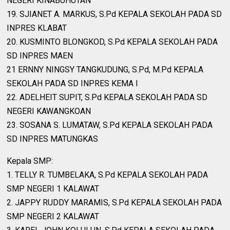
NEGERI KINABUHUTAN
19. SJIANET A. MARKUS, S.Pd KEPALA SEKOLAH PADA SD
INPRES KLABAT
20. KUSMINTO BLONGKOD, S.Pd KEPALA SEKOLAH PADA
SD INPRES MAEN
21 ERNNY NINGSY TANGKUDUNG, S.Pd, M.Pd KEPALA
SEKOLAH PADA SD INPRES KEMA I
22. ADELHEIT SUPIT, S.Pd KEPALA SEKOLAH PADA SD
NEGERI KAWANGKOAN
23. SOSANA S. LUMATAW, S.Pd KEPALA SEKOLAH PADA
SD INPRES MATUNGKAS
Kepala SMP:
1. TELLY R. TUMBELAKA, S.Pd KEPALA SEKOLAH PADA
SMP NEGERI 1 KALAWAT
2. JAPPY RUDDY MARAMIS, S.Pd KEPALA SEKOLAH PADA
SMP NEGERI 2 KALAWAT