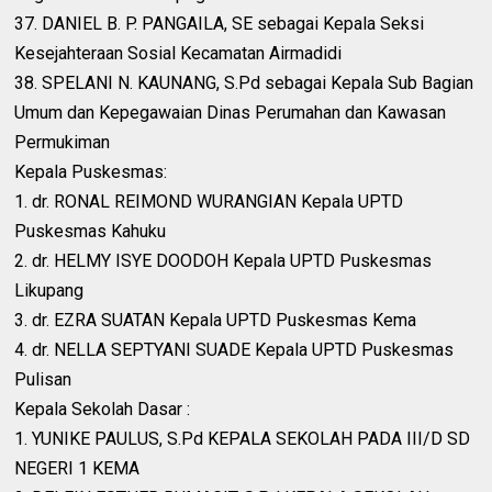
37. DANIEL B. P. PANGAILA, SE sebagai Kepala Seksi
Kesejahteraan Sosial Kecamatan Airmadidi
38. SPELANI N. KAUNANG, S.Pd sebagai Kepala Sub Bagian
Umum dan Kepegawaian Dinas Perumahan dan Kawasan
Permukiman
Kepala Puskesmas:
1. dr. RONAL REIMOND WURANGIAN Kepala UPTD
Puskesmas Kahuku
2. dr. HELMY ISYE DOODOH Kepala UPTD Puskesmas
Likupang
3. dr. EZRA SUATAN Kepala UPTD Puskesmas Kema
4. dr. NELLA SEPTYANI SUADE Kepala UPTD Puskesmas
Pulisan
Kepala Sekolah Dasar :
1. YUNIKE PAULUS, S.Pd KEPALA SEKOLAH PADA III/D SD
NEGERI 1 KEMA