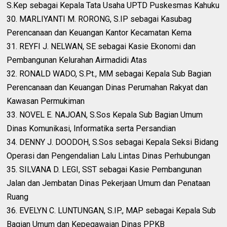
S.Kep sebagai Kepala Tata Usaha UPTD Puskesmas Kahuku
30. MARLIYANTI M. RORONG, S.IP sebagai Kasubag
Perencanaan dan Keuangan Kantor Kecamatan Kema
31. REYFI J. NELWAN, SE sebagai Kasie Ekonomi dan
Pembangunan Kelurahan Airmadidi Atas
32. RONALD WADO, S.Pt., MM sebagai Kepala Sub Bagian
Perencanaan dan Keuangan Dinas Perumahan Rakyat dan
Kawasan Permukiman
33. NOVEL E. NAJOAN, S.Sos Kepala Sub Bagian Umum
Dinas Komunikasi, Informatika serta Persandian
34. DENNY J. DOODOH, S.Sos sebagai Kepala Seksi Bidang
Operasi dan Pengendalian Lalu Lintas Dinas Perhubungan
35. SILVANA D. LEGI, SST sebagai Kasie Pembangunan
Jalan dan Jembatan Dinas Pekerjaan Umum dan Penataan
Ruang
36. EVELYN C. LUNTUNGAN, S.IP., MAP sebagai Kepala Sub
Bagian Umum dan Kepegawaian Dinas PPKB