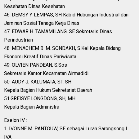
Kesehatan Dinas Kesehatan
46. DEMSY Y. LEMPAS, SH Kabid Hubungan Industrial dan
Jaminan Sosial Tenaga Kerja Dinas
47. EDWAR H. TAMAMILANG, SE Sekretaris Dinas
Perindustrian
48. MENACHEM B. M. SONDAKH, S.Kel Kepala Bidang
Ekonomi Kreatif Dinas Pariwisata
49. OLVIEN PANDEAN, S.Sos
Sekretaris Kantor Kecamatan Airmadidi
50. AUDY J. KALUMATA, ST, SH
Kepala Bagian Hukum Sekretariat Daerah
51.GREISYE LONGDONG, SH, MH
Kepala Bagian Administra
Eselon IV :
1. IVONNE M. PANTOUW, SE sebagai Lurah Sarongsong I
IVA