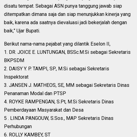
disatu tempat. Sebagai ASN punya tanggung jawab siap
ditempatkan dimana saja dan siap menunjukkan kinerja yang
baik, karena ada saatnya dievaluasi jadi bekerjalah dengan
baik,” Ujar Bupati.
Berikut nama-nama pejabat yang dilantik Eselon II,
1. DR. JOICE E. LUNTUNGAN, BSSc.M.Si sebagai Sekretaris
BKPSDM
2. DAISY Y. P. TAMPI, SP., M.Si sebagai Sekretaris
Inspektorat
3. JANSEN J. MATHEOS, SE, MM sebagai Sekretaris Dinas
Penanaman Modal dan PTSP
4. ROYKE RAMPENGAN, S.Pt, M.Si Sekretaris Dinas
Pemberdayaan Masyarakat dan Desa
5 . LINDA PANGOUW, S.Sos., MAP Sekretaris Dinas
Perhubungan
6. ROLLY KAMBEY, ST