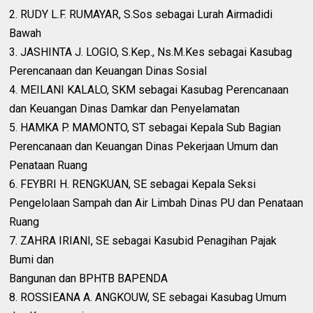
2. RUDY L.F. RUMAYAR, S.Sos sebagai Lurah Airmadidi
Bawah
3. JASHINTA J. LOGIO, S.Kep., Ns.M.Kes sebagai Kasubag
Perencanaan dan Keuangan Dinas Sosial
4. MEILANI KALALO, SKM sebagai Kasubag Perencanaan
dan Keuangan Dinas Damkar dan Penyelamatan
5. HAMKA P. MAMONTO, ST sebagai Kepala Sub Bagian
Perencanaan dan Keuangan Dinas Pekerjaan Umum dan
Penataan Ruang
6. FEYBRI H. RENGKUAN, SE sebagai Kepala Seksi
Pengelolaan Sampah dan Air Limbah Dinas PU dan Penataan
Ruang
7. ZAHRA IRIANI, SE sebagai Kasubid Penagihan Pajak
Bumi dan
Bangunan dan BPHTB BAPENDA
8. ROSSIEANA A. ANGKOUW, SE sebagai Kasubag Umum