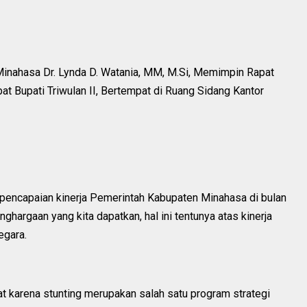
nahasa Dr. Lynda D. Watania, MM, M.Si, Memimpin Rapat
at Bupati Triwulan II, Bertempat di Ruang Sidang Kantor
encapaian kinerja Pemerintah Kabupaten Minahasa di bulan
hargaan yang kita dapatkan, hal ini tentunya atas kinerja
egara.
rat karena stunting merupakan salah satu program strategi