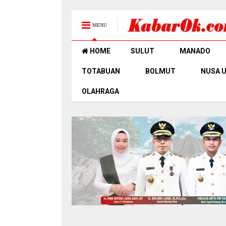
MENU
HOME
SULUT
MANADO
TOTABUAN
BOLMUT
NUSA 
OLAHRAGA