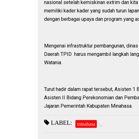
nasional setelah kemiskinan extrim dan ki
memiliki kader kader yang sudah turun lap
dengan berbagai upaya dan program yang a
Mengenai infrastruktur pembangunan, dinas t
Daerah TPID harus mengambil langkah langka
Watania.
Turut hadir dalam rapat tersebut, Asisten 1
Asisten II Bidang Perekonomian dan Pemban
Jajaran Pemerintah Kabupaten Minahasa.
LABEL:
minahasa