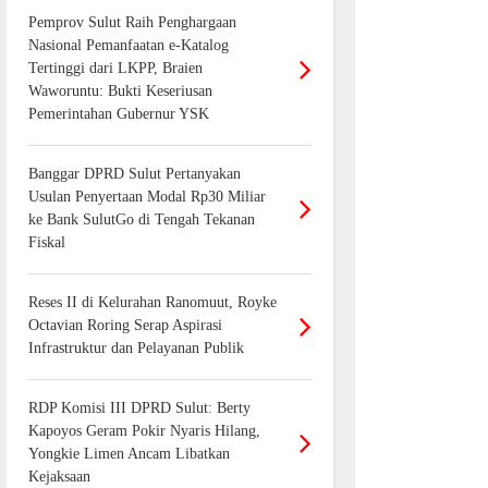
Pemprov Sulut Raih Penghargaan
Nasional Pemanfaatan e-Katalog
Tertinggi dari LKPP, Braien
Waworuntu: Bukti Keseriusan
Pemerintahan Gubernur YSK
Banggar DPRD Sulut Pertanyakan
Usulan Penyertaan Modal Rp30 Miliar
ke Bank SulutGo di Tengah Tekanan
Fiskal
Reses II di Kelurahan Ranomuut, Royke
Octavian Roring Serap Aspirasi
Infrastruktur dan Pelayanan Publik
RDP Komisi III DPRD Sulut: Berty
Kapoyos Geram Pokir Nyaris Hilang,
Yongkie Limen Ancam Libatkan
Kejaksaan