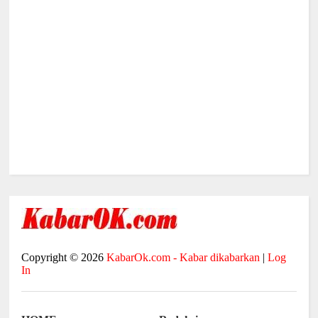
Copyright ©
2026
KabarOk.com - Kabar dikabarkan
|
Log
In