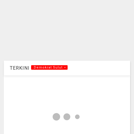
TERKINI
.Demokrat Sulut