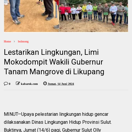
Home
bolmong
Lestarikan Lingkungan, Limi
Mokodompit Wakili Gubernur
Tanam Mangrove di Likupang
0
kabarok.com
Jumat, 14 Juni 2024
MINUT—Upaya pelestarian lingkungan hidup gencar
dilaksanakan Dinas Lingkungan Hidup Provinsi Sulut.
Buktinya, Jumat (14/6) pagi, Gubernur Sulut Olly