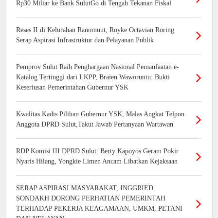
Rp30 Miliar ke Bank SulutGo di Tengah Tekanan Fiskal
Reses II di Kelurahan Ranomuut, Royke Octavian Roring
Serap Aspirasi Infrastruktur dan Pelayanan Publik
Pemprov Sulut Raih Penghargaan Nasional Pemanfaatan e-
Katalog Tertinggi dari LKPP, Braien Waworuntu: Bukti
Keseriusan Pemerintahan Gubernur YSK
Kwalitas Kadis Pilihan Gubernur YSK, Malas Angkat Telpon
Anggota DPRD Sulut,Takut Jawab Pertanyaan Wartawan
RDP Komisi III DPRD Sulut: Berty Kapoyos Geram Pokir
Nyaris Hilang, Yongkie Limen Ancam Libatkan Kejaksaan
SERAP ASPIRASI MASYARAKAT, INGGRIED
SONDAKH DORONG PERHATIAN PEMERINTAH
TERHADAP PEKERJA KEAGAMAAN, UMKM, PETANI