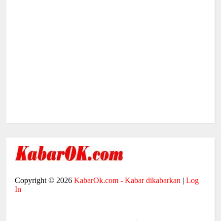
Copyright ©
2026
KabarOk.com - Kabar dikabarkan
|
Log
In