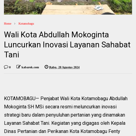
Home
Kotamobagu
Wali Kota Abdullah Mokoginta
Luncurkan Inovasi Layanan Sahabat
Tani
0
kabarok.com
Rabu, 28 Agustus 2024
KOTAMOBAGU— Penjabat Wali Kota Kotamobagu Abdullah
Mokoginta SH MSi secara resmi meluncurkan inovasi
strategi baru dalam penyuluhan pertanian yang dinamakan
Layanan Sahabat Tani. Kegiatan yang digagas oleh Kepala
Dinas Pertanian dan Perikanan Kota Kotamobagu Fenty