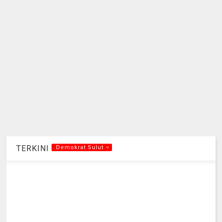
TERKINI
.Demokrat Sulut