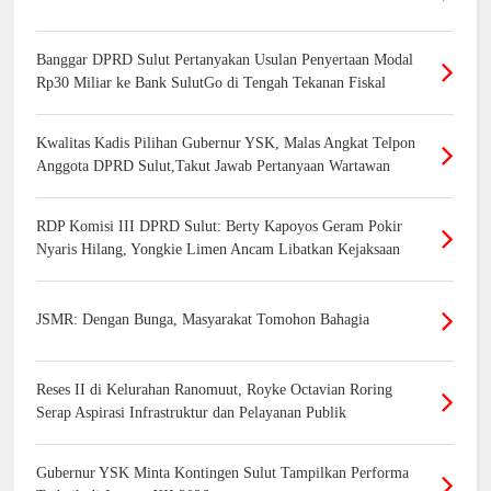
Banggar DPRD Sulut Pertanyakan Usulan Penyertaan Modal
Rp30 Miliar ke Bank SulutGo di Tengah Tekanan Fiskal
Kwalitas Kadis Pilihan Gubernur YSK, Malas Angkat Telpon
Anggota DPRD Sulut,Takut Jawab Pertanyaan Wartawan
RDP Komisi III DPRD Sulut: Berty Kapoyos Geram Pokir
Nyaris Hilang, Yongkie Limen Ancam Libatkan Kejaksaan
JSMR: Dengan Bunga, Masyarakat Tomohon Bahagia
Reses II di Kelurahan Ranomuut, Royke Octavian Roring
Serap Aspirasi Infrastruktur dan Pelayanan Publik
Gubernur YSK Minta Kontingen Sulut Tampilkan Performa