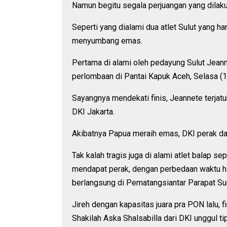
Namun begitu segala perjuangan yang dilakuk
Seperti yang dialami dua atlet Sulut yang ha
menyumbang emas.
Pertama di alami oleh pedayung Sulut Jea
perlombaan di Pantai Kapuk Aceh, Selasa (1
Sayangnya mendekati finis, Jeannete terjatu
DKI Jakarta.
Akibatnya Papua meraih emas, DKI perak d
Tak kalah tragis juga di alami atlet balap s
mendapat perak, dengan perbedaan waktu han
berlangsung di Pematangsiantar Parapat Su
Jireh dengan kapasitas juara pra PON lalu,
Shakilah Aska Shalsabilla dari DKI unggul t