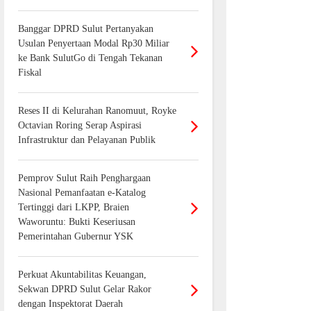
Banggar DPRD Sulut Pertanyakan
Usulan Penyertaan Modal Rp30 Miliar
ke Bank SulutGo di Tengah Tekanan
Fiskal
Reses II di Kelurahan Ranomuut, Royke
Octavian Roring Serap Aspirasi
Infrastruktur dan Pelayanan Publik
Pemprov Sulut Raih Penghargaan
Nasional Pemanfaatan e-Katalog
Tertinggi dari LKPP, Braien
Waworuntu: Bukti Keseriusan
Pemerintahan Gubernur YSK
Perkuat Akuntabilitas Keuangan,
Sekwan DPRD Sulut Gelar Rakor
dengan Inspektorat Daerah