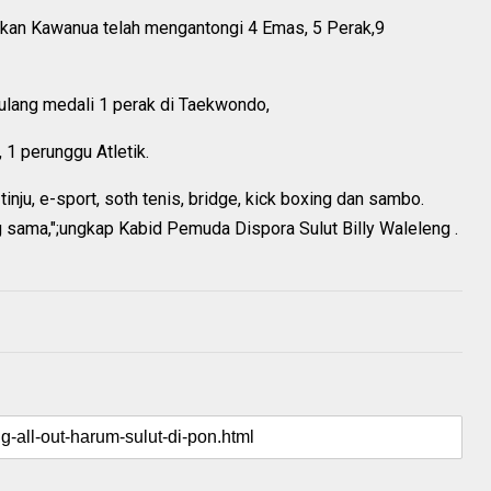
ukan Kawanua telah mengantongi 4 Emas, 5 Perak,9
ulang medali 1 perak di Taekwondo,
 1 perunggu Atletik.
nju, e-sport, soth tenis, bridge, kick boxing dan sambo.
 sama,";ungkap Kabid Pemuda Dispora Sulut Billy Waleleng .