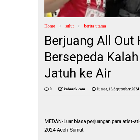
Home
sulut
berita utama
Berjuang All Out
Bersepeda Kalah 
Jatuh ke Air
0
kabarok.com
Jumat, 13 September 2024
MEDAN-Luar biasa perjuangan para atlet-at
2024 Aceh-Sumut.