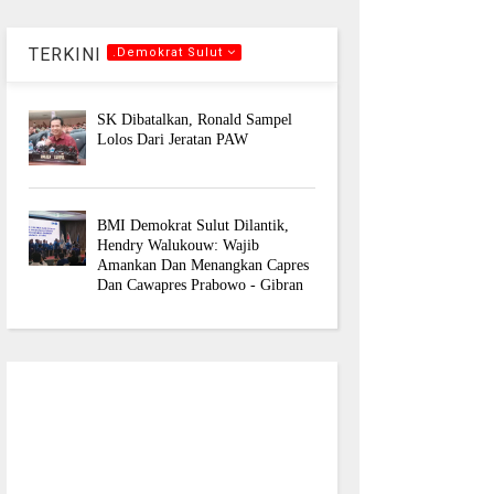
TERKINI
.Demokrat Sulut
SK Dibatalkan, Ronald Sampel
Lolos Dari Jeratan PAW
BMI Demokrat Sulut Dilantik,
Hendry Walukouw: Wajib
Amankan Dan Menangkan Capres
Dan Cawapres Prabowo - Gibran