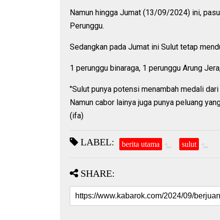
Namun hingga Jumat (13/09/2024) ini, pas
Perunggu.
Sedangkan pada Jumat ini Sulut tetap mend
1 perunggu binaraga, 1 perunggu Arung Jera,
"Sulut punya potensi menambah medali dari ti
Namun cabor lainya juga punya peluang yang
(ifa)
LABEL:
berita utama
sulut
SHARE: