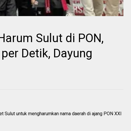
 Harum Sulut di PON,
per Detik, Dayung
let Sulut untuk mengharumkan nama daerah di ajang PON XXI