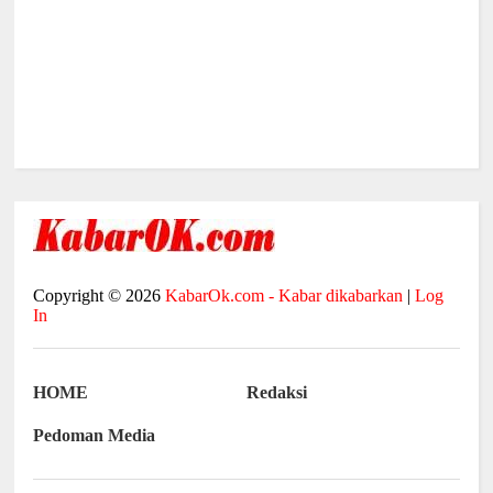
Copyright ©
2026
KabarOk.com - Kabar dikabarkan
|
Log
In
HOME
Redaksi
Pedoman Media