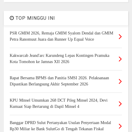
TOP MINGGU INI
PSR GMIM 2026, Remaja GMIM Syalom Dendal dan GMIM
Petra Ranomuut Juara dan Runner Up Equal Voice
Kakwarcab Jeand'arc Karundeng Lepas Kontingen Pramuka
Kota Tomohon ke Jamnas XII 2026
Rapat Bersama BPMS dan Panitia SMSI 2026. Pelaksanaan
Dipastikan Berlangsung Akhir September 2026
KPU Minsel Umumkan 268 DCT Pileg Minsel 2024, Devi
Kumaat Siap Bertarung di Dapil Minsel 4
Banggar DPRD Sulut Pertanyakan Usulan Penyertaan Modal
Rp30 Miliar ke Bank SulutGo di Tengah Tekanan Fiskal