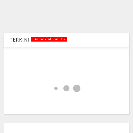
TERKINI
.Demokrat Sulut