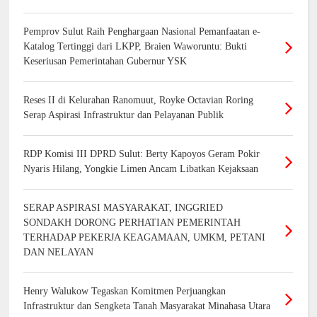
Pemprov Sulut Raih Penghargaan Nasional Pemanfaatan e-
Katalog Tertinggi dari LKPP, Braien Waworuntu: Bukti
Keseriusan Pemerintahan Gubernur YSK
Reses II di Kelurahan Ranomuut, Royke Octavian Roring
Serap Aspirasi Infrastruktur dan Pelayanan Publik
RDP Komisi III DPRD Sulut: Berty Kapoyos Geram Pokir
Nyaris Hilang, Yongkie Limen Ancam Libatkan Kejaksaan
SERAP ASPIRASI MASYARAKAT, INGGRIED
SONDAKH DORONG PERHATIAN PEMERINTAH
TERHADAP PEKERJA KEAGAMAAN, UMKM, PETANI
DAN NELAYAN
Henry Walukow Tegaskan Komitmen Perjuangkan
Infrastruktur dan Sengketa Tanah Masyarakat Minahasa Utara