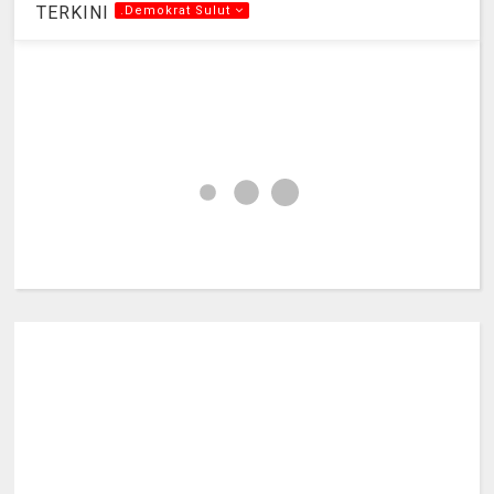
TERKINI
.Demokrat Sulut