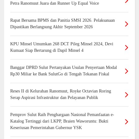
Petra Ranomuut Juara dan Runner Up Equal Voice
Rapat Bersama BPMS dan Panitia SMSI 2026. Pelaksanaan
Dipastikan Berlangsung Akhir September 2026
KPU Minsel Umumkan 268 DCT Pileg Minsel 2024, Devi
Kumaat Siap Bertarung di Dapil Minsel 4
Banggar DPRD Sulut Pertanyakan Usulan Penyertaan Modal
Rp30 Miliar ke Bank SulutGo di Tengah Tekanan Fiskal
Reses II di Kelurahan Ranomuut, Royke Octavian Roring
Serap Aspirasi Infrastruktur dan Pelayanan Publik
Pemprov Sulut Raih Penghargaan Nasional Pemanfaatan e-
Katalog Tertinggi dari LKPP, Braien Waworuntu: Bukti
Keseriusan Pemerintahan Gubernur YSK