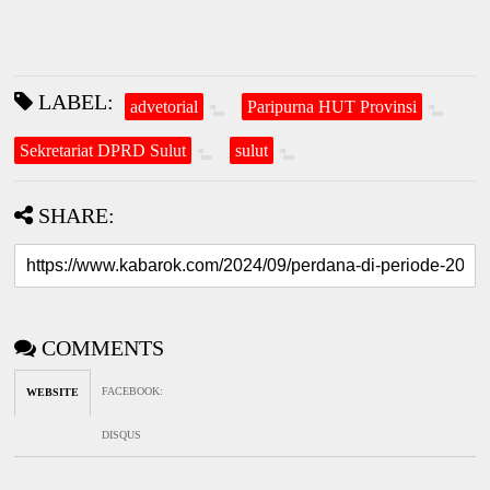
LABEL:
advetorial
Paripurna HUT Provinsi
Sekretariat DPRD Sulut
sulut
SHARE:
COMMENTS
FACEBOOK
:
WEBSITE
DISQUS