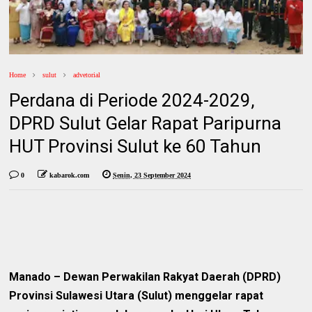
Home
sulut
advetorial
Perdana di Periode 2024-2029,
DPRD Sulut Gelar Rapat Paripurna
HUT Provinsi Sulut ke 60 Tahun
0
kabarok.com
Senin, 23 September 2024
Manado –
Dewan Perwakilan Rakyat Daerah (DPRD)
Provinsi Sulawesi Utara (Sulut) menggelar rapat