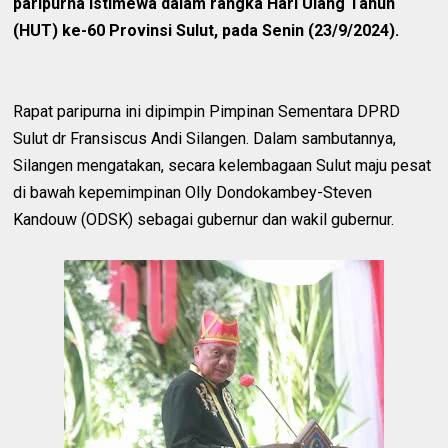
paripurna istimewa dalam rangka Hari Ulang Tahun
(HUT) ke-60 Provinsi Sulut, pada Senin (23/9/2024).
Rapat paripurna ini dipimpin Pimpinan Sementara DPRD
Sulut dr Fransiscus Andi Silangen. Dalam sambutannya,
Silangen mengatakan, secara kelembagaan Sulut maju pesat
di bawah kepemimpinan Olly Dondokambey-Steven
Kandouw (ODSK) sebagai gubernur dan wakil gubernur.