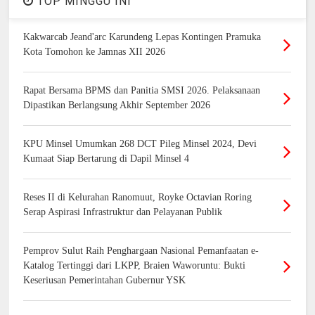
TOP MINGGU INI
Kakwarcab Jeand'arc Karundeng Lepas Kontingen Pramuka
Kota Tomohon ke Jamnas XII 2026
Rapat Bersama BPMS dan Panitia SMSI 2026. Pelaksanaan
Dipastikan Berlangsung Akhir September 2026
KPU Minsel Umumkan 268 DCT Pileg Minsel 2024, Devi
Kumaat Siap Bertarung di Dapil Minsel 4
Reses II di Kelurahan Ranomuut, Royke Octavian Roring
Serap Aspirasi Infrastruktur dan Pelayanan Publik
Pemprov Sulut Raih Penghargaan Nasional Pemanfaatan e-
Katalog Tertinggi dari LKPP, Braien Waworuntu: Bukti
Keseriusan Pemerintahan Gubernur YSK