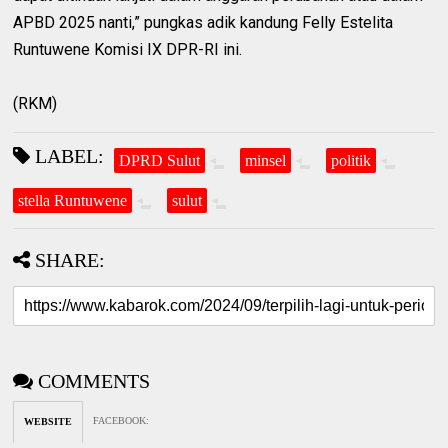
APBD 2025 nanti,” pungkas adik kandung Felly Estelita
Runtuwene Komisi IX DPR-RI ini.
(RKM)
LABEL:
DPRD Sulut
minsel
politik
stella Runtuwene
sulut
SHARE:
COMMENTS
FACEBOOK
:
WEBSITE