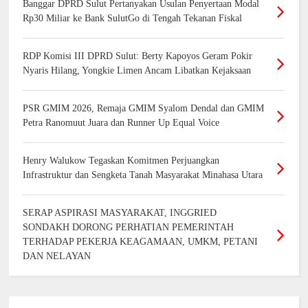
Banggar DPRD Sulut Pertanyakan Usulan Penyertaan Modal
Rp30 Miliar ke Bank SulutGo di Tengah Tekanan Fiskal
RDP Komisi III DPRD Sulut: Berty Kapoyos Geram Pokir
Nyaris Hilang, Yongkie Limen Ancam Libatkan Kejaksaan
PSR GMIM 2026, Remaja GMIM Syalom Dendal dan GMIM
Petra Ranomuut Juara dan Runner Up Equal Voice
Henry Walukow Tegaskan Komitmen Perjuangkan
Infrastruktur dan Sengketa Tanah Masyarakat Minahasa Utara
SERAP ASPIRASI MASYARAKAT, INGGRIED
SONDAKH DORONG PERHATIAN PEMERINTAH
TERHADAP PEKERJA KEAGAMAAN, UMKM, PETANI
DAN NELAYAN