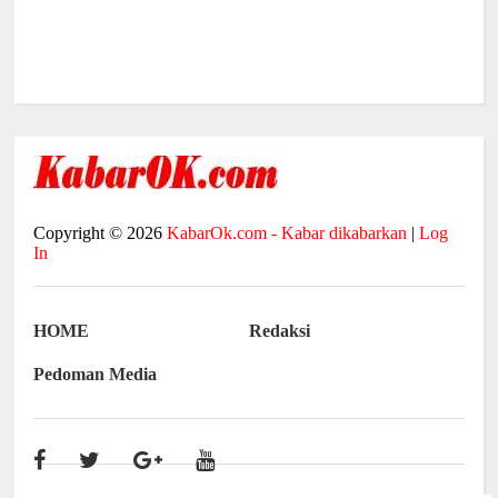
Copyright ©
2026
KabarOk.com - Kabar dikabarkan
|
Log
In
HOME
Redaksi
Pedoman Media