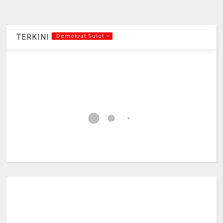
TERKINI
.Demokrat Sulut