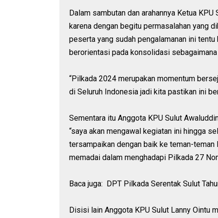
Dalam sambutan dan arahannya Ketua KPU Su
karena dengan begitu permasalahan yang di
peserta yang sudah pengalamanan ini tentu b
berorientasi pada konsolidasi sebagaimana 
“Pilkada 2024 merupakan momentum bersejar
di Seluruh Indonesia jadi kita pastikan ini be
Sementara itu Anggota KPU Sulut Awaludd
“saya akan mengawal kegiatan ini hingga sel
tersampaikan dengan baik ke teman-teman 
memadai dalam menghadapi Pilkada 27 Nomb
Baca juga: DPT Pilkada Serentak Sulut Tah
Disisi lain Anggota KPU Sulut Lanny Ointu 