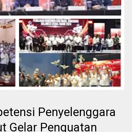
etensi Penyelenggara
ut Gelar Penguatan