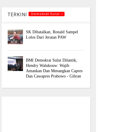
TERKINI
.Demokrat Sulut
SK Dibatalkan, Ronald Sampel
Lolos Dari Jeratan PAW
BMI Demokrat Sulut Dilantik,
Hendry Walukouw: Wajib
Amankan Dan Menangkan Capres
Dan Cawapres Prabowo - Gibran