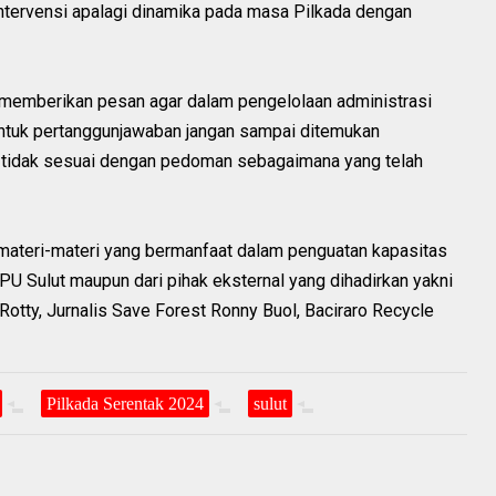
ntervensi apalagi dinamika pada masa Pilkada dengan
emberikan pesan agar dalam pengelolaan administrasi
entuk pertanggunjawaban jangan sampai ditemukan
g tidak sesuai dengan pedoman sebagaimana yang telah
 materi-materi yang bermanfaat dalam penguatan kapasitas
PU Sulut maupun dari pihak eksternal yang dihadirkan yakni
otty, Jurnalis Save Forest Ronny Buol, Baciraro Recycle
Pilkada Serentak 2024
sulut