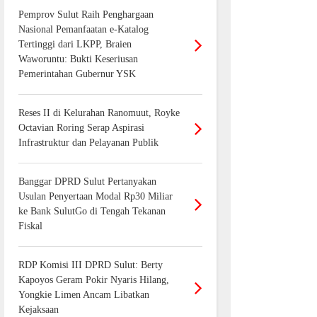
Pemprov Sulut Raih Penghargaan
Nasional Pemanfaatan e-Katalog
Tertinggi dari LKPP, Braien
Waworuntu: Bukti Keseriusan
Pemerintahan Gubernur YSK
Reses II di Kelurahan Ranomuut, Royke
Octavian Roring Serap Aspirasi
Infrastruktur dan Pelayanan Publik
Banggar DPRD Sulut Pertanyakan
Usulan Penyertaan Modal Rp30 Miliar
ke Bank SulutGo di Tengah Tekanan
Fiskal
RDP Komisi III DPRD Sulut: Berty
Kapoyos Geram Pokir Nyaris Hilang,
Yongkie Limen Ancam Libatkan
Kejaksaan