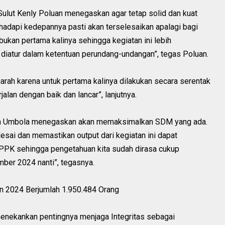
lut Kenly Poluan menegaskan agar tetap solid dan kuat
hadapi kedepannya pasti akan terselesaikan apalagi bagi
ukan pertama kalinya sehingga kegiatan ini lebih
diatur dalam ketentuan perundang-undangan”, tegas Poluan.
ah karena untuk pertama kalinya dilakukan secara serentak
rjalan dengan baik dan lancar”, lanjutnya.
in Umbola menegaskan akan memaksimalkan SDM yang ada.
esai dan memastikan output dari kegiatan ini dapat
PPK sehingga pengetahuan kita sudah dirasa cukup
er 2024 nanti”, tegasnya.
un 2024 Berjumlah 1.950.484 Orang
menekankan pentingnya menjaga Integritas sebagai