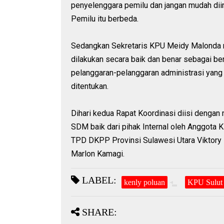
penyelenggara pemilu dan jangan mudah dii
Pemilu itu berbeda.
Sedangkan Sekretaris KPU Meidy Malonda m
dilakukan secara baik dan benar sebagai b
pelanggaran-pelanggaran administrasi yan
ditentukan.
Dihari kedua Rapat Koordinasi diisi dengan
SDM baik dari pihak Internal oleh Anggota K
TPD DKPP Provinsi Sulawesi Utara Viktory R
Marlon Kamagi.
LABEL:
kenly poluan
KPU Sulut
SHARE: