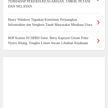
TERHADAP PEKERJA KEAGAMAAN, UMKM, PETANI
DAN NELAYAN
Henry Walukow Tegaskan Komitmen Perjuangkan
Infrastruktur dan Sengketa Tanah Masyarakat Minahasa Utara
RDP Komisi III DPRD Sulut: Berty Kapoyos Geram Pokir
Nyaris Hilang, Yongkie Limen Ancam Libatkan Kejaksaan