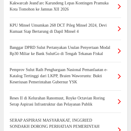
Kakwarcab Jeand'arc Karundeng Lepas Kontingen Pramuka
Kota Tomohon ke Jamnas XII 2026
KPU Minsel Umumkan 268 DCT Pileg Minsel 2024, Devi
Kumaat Siap Bertarung di Dapil Minsel 4
Banggar DPRD Sulut Pertanyakan Usulan Penyertaan Modal
Rp30 Miliar ke Bank SulutGo di Tengah Tekanan Fiskal
Pemprov Sulut Raih Penghargaan Nasional Pemanfaatan e-
Katalog Tertinggi dari LKPP, Braien Waworuntu: Bukti
Keseriusan Pemerintahan Gubernur YSK
Reses II di Kelurahan Ranomuut, Royke Octavian Roring
Serap Aspirasi Infrastruktur dan Pelayanan Publik
SERAP ASPIRASI MASYARAKAT, INGGRIED
SONDAKH DORONG PERHATIAN PEMERINTAH