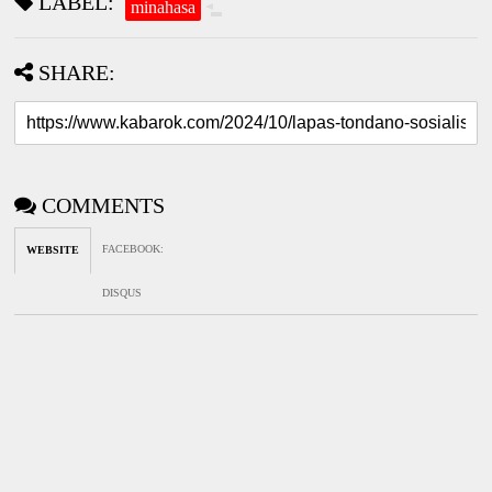
LABEL:
minahasa
SHARE:
COMMENTS
FACEBOOK
:
WEBSITE
DISQUS