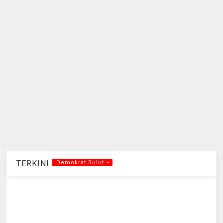
TERKINI
.Demokrat Sulut