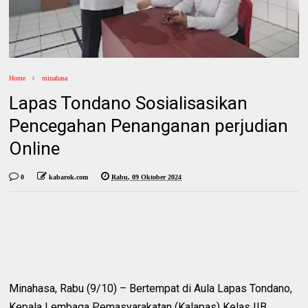
Home
minahasa
Lapas Tondano Sosialisasikan
Pencegahan Penanganan perjudian
Online
0
kabarok.com
Rabu, 09 Oktober 2024
Minahasa, Rabu (9/10) – Bertempat di Aula Lapas Tondano,
Kepala Lembaga Pemasyarakatan (Kalapas) Kelas IIB