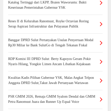
Katalog Tertinggi dari LKPP, Braien Waworuntu: Bukti
Keseriusan Pemerintahan Gubernur YSK
Reses II di Kelurahan Ranomuut, Royke Octavian Roring
Serap Aspirasi Infrastruktur dan Pelayanan Publik
Banggar DPRD Sulut Pertanyakan Usulan Penyertaan Modal
Rp30 Miliar ke Bank SulutGo di Tengah Tekanan Fiskal
RDP Komisi III DPRD Sulut: Berty Kapoyos Geram Pokir
Nyaris Hilang, Yongkie Limen Ancam Libatkan Kejaksaan
Kwalitas Kadis Pilihan Gubernur YSK, Malas Angkat Telpon
Anggota DPRD Sulut,Takut Jawab Pertanyaan Wartawan
PSR GMIM 2026, Remaja GMIM Syalom Dendal dan GMIM
Petra Ranomuut Juara dan Runner Up Equal Voice