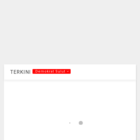
TERKINI
.Demokrat Sulut