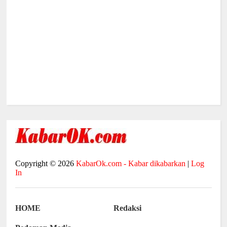
Copyright ©
2026
KabarOk.com - Kabar dikabarkan
|
Log
In
HOME
Redaksi