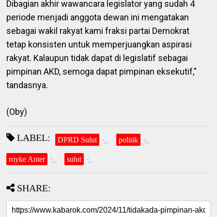
Dibagian akhir wawancara legislator yang sudah 4
periode menjadi anggota dewan ini mengatakan
sebagai wakil rakyat kami fraksi partai Demokrat
tetap konsisten untuk memperjuangkan aspirasi
rakyat. Kalaupun tidak dapat di legislatif sebagai
pimpinan AKD, semoga dapat pimpinan eksekutif,"
tandasnya.
(Oby)
LABEL:
DPRD Sulut
politik
royke Anter
sulut
SHARE: