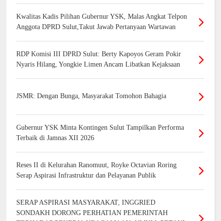
Kwalitas Kadis Pilihan Gubernur YSK, Malas Angkat Telpon
Anggota DPRD Sulut,Takut Jawab Pertanyaan Wartawan
RDP Komisi III DPRD Sulut: Berty Kapoyos Geram Pokir
Nyaris Hilang, Yongkie Limen Ancam Libatkan Kejaksaan
JSMR: Dengan Bunga, Masyarakat Tomohon Bahagia
Gubernur YSK Minta Kontingen Sulut Tampilkan Performa
Terbaik di Jamnas XII 2026
Reses II di Kelurahan Ranomuut, Royke Octavian Roring
Serap Aspirasi Infrastruktur dan Pelayanan Publik
SERAP ASPIRASI MASYARAKAT, INGGRIED
SONDAKH DORONG PERHATIAN PEMERINTAH