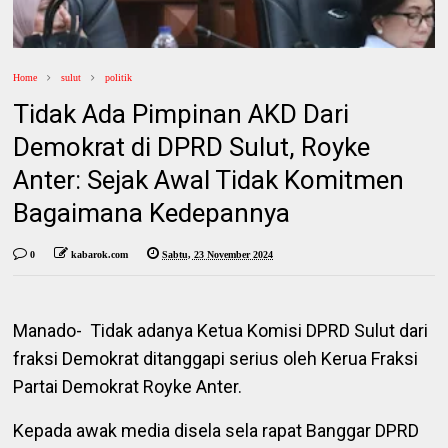
Home
sulut
politik
Tidak Ada Pimpinan AKD Dari
Demokrat di DPRD Sulut, Royke
Anter: Sejak Awal Tidak Komitmen
Bagaimana Kedepannya
0
kabarok.com
Sabtu, 23 November 2024
Manado- Tidak adanya Ketua Komisi DPRD Sulut dari
fraksi Demokrat ditanggapi serius oleh Kerua Fraksi
Partai Demokrat Royke Anter.
Kepada awak media disela sela rapat Banggar DPRD