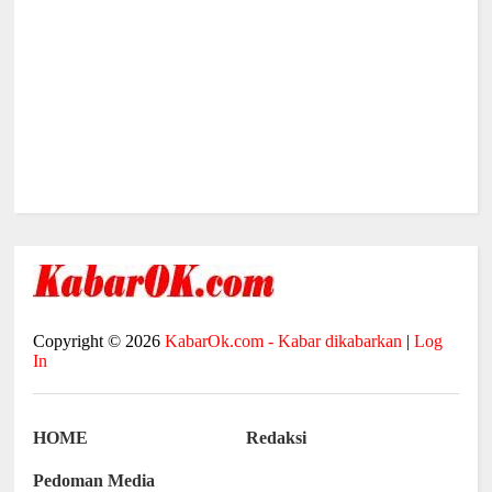
Copyright ©
2026
KabarOk.com - Kabar dikabarkan
|
Log
In
HOME
Redaksi
Pedoman Media