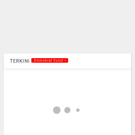
TERKINI
.Demokrat Sulut