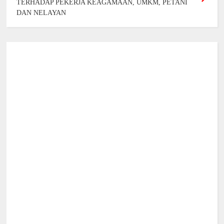
TERHADAP PEKERJA KEAGAMAAN, UMKM, PETANI
DAN NELAYAN