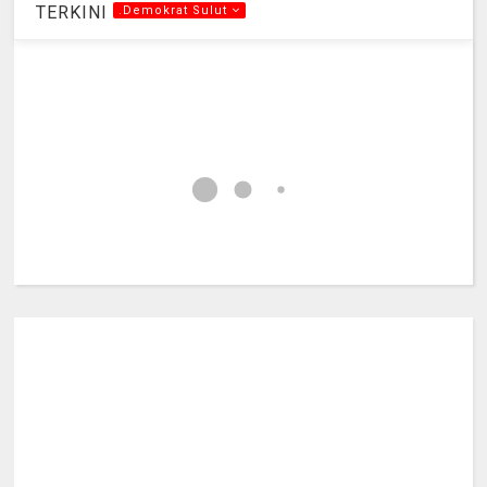
TERKINI
.Demokrat Sulut