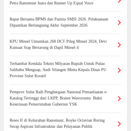
Petra Ranomuut Juara dan Runner Up Equal Voice
Rapat Bersama BPMS dan Panitia SMSI 2026. Pelaksanaan
Dipastikan Berlangsung Akhir September 2026
KPU Minsel Umumkan 268 DCT Pileg Minsel 2024, Devi
Kumaat Siap Bertarung di Dapil Minsel 4
Terhambat Kendala Teknis Milyaran Rupiah Untuk Pulau
Salibabu Menguap, Andi Silangen Minta Kepala Dinas PU
Provinsi Sulut Kreatif
Pemprov Sulut Raih Penghargaan Nasional Pemanfaatan e-
Katalog Tertinggi dari LKPP, Braien Waworuntu: Bukti
Keseriusan Pemerintahan Gubernur YSK
Reses II di Kelurahan Ranomuut, Royke Octavian Roring
Serap Aspirasi Infrastruktur dan Pelayanan Publik