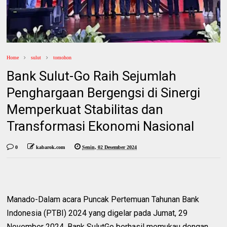
Home
sulut
tomohon
Bank Sulut-Go Raih Sejumlah
Penghargaan Bergengsi di Sinergi
Memperkuat Stabilitas dan
Transformasi Ekonomi Nasional
0
kabarok.com
Senin, 02 Desember 2024
Manado-Dalam acara Puncak Pertemuan Tahunan Bank
Indonesia (PTBI) 2024 yang digelar pada Jumat, 29
November 2024, Bank SulutGo berhasil memukau dengan