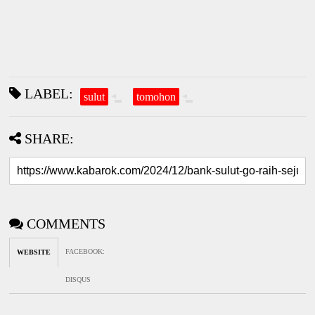
LABEL:
sulut
tomohon
SHARE:
COMMENTS
FACEBOOK
:
WEBSITE
DISQUS