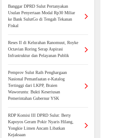
Banggar DPRD Sulut Pertanyakan
Usulan Penyertaan Modal Rp30 Miliar
ke Bank SulutGo di Tengah Tekanan
Fiskal
Reses II di Kelurahan Ranomuut, Royke
Octavian Roring Serap Aspirasi
Infrastruktur dan Pelayanan Publik
Pemprov Sulut Raih Penghargaan
Nasional Pemanfaatan e-Katalog
Tertinggi dari LKPP, Braien
Waworuntu: Bukti Keseriusan
Pemerintahan Gubernur YSK
RDP Komisi III DPRD Sulut: Berty
Kapoyos Geram Pokir Nyaris Hilang,
Yongkie Limen Ancam Libatkan
Kejaksaan