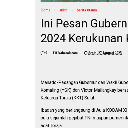
Home
sulut
berita utama
Ini Pesan Gubern
2024 Kerukunan K
0
kabarok.com
Senin, 27 Januari 2025
Manado-Pasangan Gubernur dan Wakil Gubernu
Komaling (YSK) dan Victor Mailangkay bersa
Keluarga Toraja (KKT) Sulut.
Ibadah yang berlangsung di Aula KODAM XII
pula sejumlah pejabat TNI maupun pemerintah
asal Toraja.