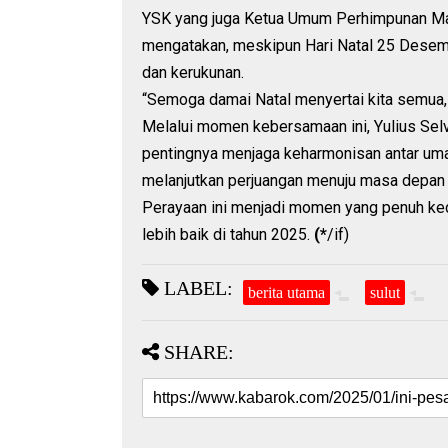
YSK yang juga Ketua Umum Perhimpunan Ma
mengatakan, meskipun Hari Natal 25 Desemb
dan kerukunan.
“Semoga damai Natal menyertai kita semua
Melalui momen kebersamaan ini, Yulius Se
pentingnya menjaga keharmonisan antar uma
melanjutkan perjuangan menuju masa depan y
Perayaan ini menjadi momen yang penuh ke
lebih baik di tahun 2025.
(*
/if)
LABEL:
berita utama
sulut
SHARE: