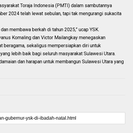
syarakat Toraja Indonesia (PMTI) dalam sambutannya
er 2024 telah lewat sebulan, tapi tak mengurangi sukacita
, dan membawa berkah di tahun 2025,” ucap YSK.
lvanus Komaling dan Victor Mailangkay menegaskan
t beragama, sekaligus mempersiapkan diri untuk
ang lebih baik bagi seluruh masyarakat Sulawesi Utara.
damaian dan harapan untuk membangun Sulawesi Utara yang