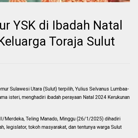
ur YSK di Ibadah Natal
eluarga Toraja Sulut
r Sulawesi Utara (Sulut) terpilih, Yulius Selvanus Lumbaa-
ma isteri, menghadiri ibadah perayaan Natal 2024 Kerukunan
I/Merdeka, Teling Manado, Minggu (26/1/2025) dihadiri
, legislator, tokoh masyarakat, dan tentunya warga Sulut