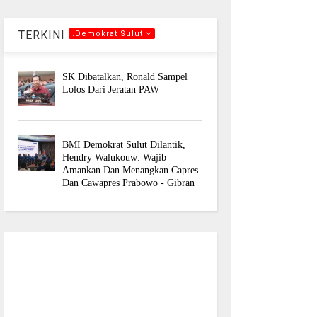
TERKINI
.Demokrat Sulut
SK Dibatalkan, Ronald Sampel
Lolos Dari Jeratan PAW
BMI Demokrat Sulut Dilantik,
Hendry Walukouw: Wajib
Amankan Dan Menangkan Capres
Dan Cawapres Prabowo - Gibran