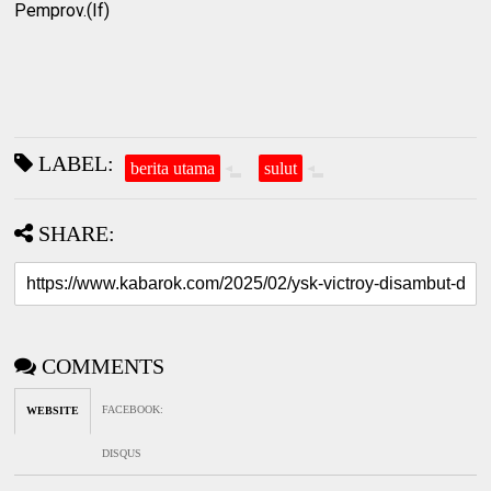
Pemprov.(If)
LABEL:
berita utama
sulut
SHARE:
COMMENTS
FACEBOOK
:
WEBSITE
DISQUS