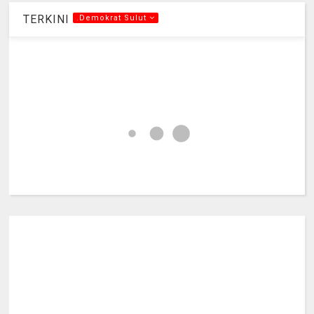
TERKINI
.Demokrat Sulut