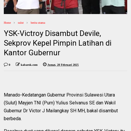
Home
sulut
berita utama
YSK-Victroy Disambut Devile,
Sekprov Kepel Pimpin Latihan di
Kantor Gubernur
0
kabarok.com
Jumat, 28 Februari 2025
Manado-Kedatangan Gubernur Provinsi Sulawesi Utara
(Sulut) Mayjen TNI (Purn) Yulius Selvanus SE dan Wakil
Gubernur Dr Victor J Mailangkay SH MH, bakal disambut
berbeda.