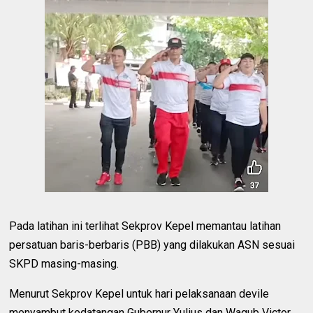
Pada latihan ini terlihat Sekprov Kepel memantau latihan
persatuan baris-berbaris (PBB) yang dilakukan ASN sesuai
SKPD masing-masing.
Menurut Sekprov Kepel untuk hari pelaksanaan devile
menyambut kedatangan Gubernur Yulius dan Wagub Victor