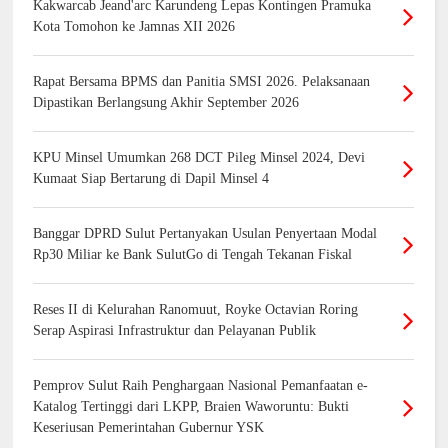
Kakwarcab Jeand'arc Karundeng Lepas Kontingen Pramuka
Kota Tomohon ke Jamnas XII 2026
Rapat Bersama BPMS dan Panitia SMSI 2026. Pelaksanaan
Dipastikan Berlangsung Akhir September 2026
KPU Minsel Umumkan 268 DCT Pileg Minsel 2024, Devi
Kumaat Siap Bertarung di Dapil Minsel 4
Banggar DPRD Sulut Pertanyakan Usulan Penyertaan Modal
Rp30 Miliar ke Bank SulutGo di Tengah Tekanan Fiskal
Reses II di Kelurahan Ranomuut, Royke Octavian Roring
Serap Aspirasi Infrastruktur dan Pelayanan Publik
Pemprov Sulut Raih Penghargaan Nasional Pemanfaatan e-
Katalog Tertinggi dari LKPP, Braien Waworuntu: Bukti
Keseriusan Pemerintahan Gubernur YSK