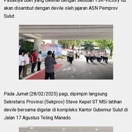
Pasalnya duet yang dikenal dengan sebutan YSK-Victory itu
akan disambut dengan devile oleh jajaran ASN Pemprov
Sulut.
Pada Jumat (28/02/2025) pagi, dipimpin langsung
Sekretaris Provinsi (Sekprov) Steve Kepel ST MSi latihan
devile bersama digelar di kompleks Kantor Gubernur Sulut di
Jalan 17 Agustus Teling Manado.