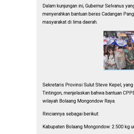
Dalam kunjungan ini, Gubernur Selvanus yang
menyerahkan bantuan beras Cadangan Panga
masyarakat di lima daerah.
Sekretaris Provinsi Sulut Steve Kepel, yan
Tintingon, menjelaskan bahwa bantuan CPPD
wilayah Bolaang Mongondow Raya.
Rinciannya sebagai berikut:
Kabupaten Bolaang Mongondow: 2.500 kg un