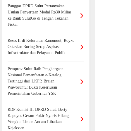
Banggar DPRD Sulut Pertanyakan
Usulan Penyertaan Modal Rp30 Miliar
ke Bank SulutGo di Tengah Tekanan
Fiskal
Reses II di Kelurahan Ranomuut, Royke
Octavian Roring Serap Aspirasi
Infrastruktur dan Pelayanan Publik
Pemprov Sulut Raih Penghargaan
Nasional Pemanfaatan e-Katalog
Tertinggi dari LKPP, Braien
Waworuntu: Bukti Keseriusan
Pemerintahan Gubernur YSK
RDP Komisi III DPRD Sulut: Berty
Kapoyos Geram Pokir Nyaris Hilang,
Yongkie Limen Ancam Libatkan
Kejaksaan