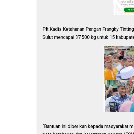
Plt Kadis Ketahanan Pangan Frangky Tinti
Sulut mencapai 37.500 kg untuk 15 kabupate
“Bantuan ini diberikan kepada masyarakat mi