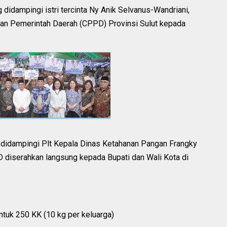
 didampingi istri tercinta Ny Anik Selvanus-Wandriani,
n Pemerintah Daerah (CPPD) Provinsi Sulut kepada
g didampingi Plt Kepala Dinas Ketahanan Pangan Frangky
 diserahkan langsung kepada Bupati dan Wali Kota di
tuk 250 KK (10 kg per keluarga)