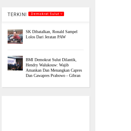
TERKINI
.Demokrat Sulut
SK Dibatalkan, Ronald Sampel
Lolos Dari Jeratan PAW
BMI Demokrat Sulut Dilantik,
Hendry Walukouw: Wajib
Amankan Dan Menangkan Capres
Dan Cawapres Prabowo - Gibran