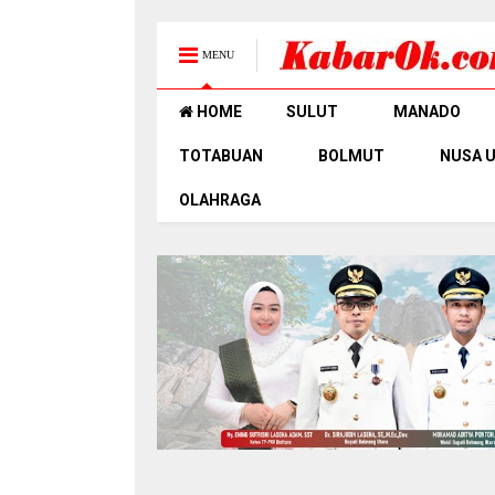
MENU
HOME
SULUT
MANADO
TOTABUAN
BOLMUT
NUSA 
OLAHRAGA