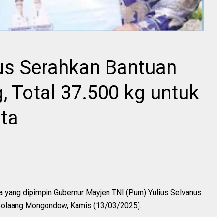
us Serahkan Bantuan
, Total 37.500 kg untuk
ta
 yang dipimpin Gubernur Mayjen TNI (Purn) Yulius Selvanus
 Bolaang Mongondow, Kamis (13/03/2025).