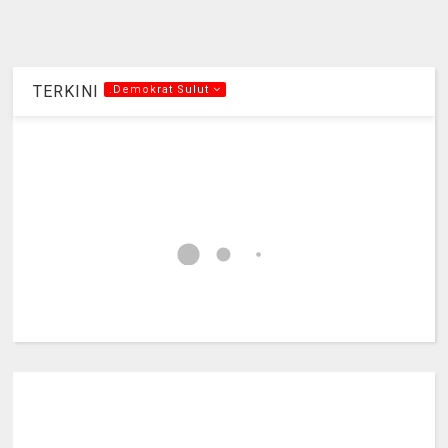
TERKINI
.Demokrat Sulut