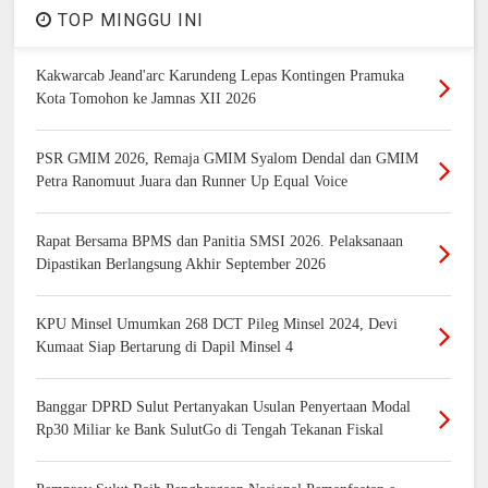
TOP MINGGU INI
Kakwarcab Jeand'arc Karundeng Lepas Kontingen Pramuka
Kota Tomohon ke Jamnas XII 2026
PSR GMIM 2026, Remaja GMIM Syalom Dendal dan GMIM
Petra Ranomuut Juara dan Runner Up Equal Voice
Rapat Bersama BPMS dan Panitia SMSI 2026. Pelaksanaan
Dipastikan Berlangsung Akhir September 2026
KPU Minsel Umumkan 268 DCT Pileg Minsel 2024, Devi
Kumaat Siap Bertarung di Dapil Minsel 4
Banggar DPRD Sulut Pertanyakan Usulan Penyertaan Modal
Rp30 Miliar ke Bank SulutGo di Tengah Tekanan Fiskal