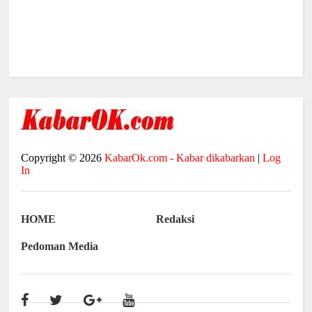
Copyright ©
2026
KabarOk.com - Kabar dikabarkan
|
Log
In
HOME
Redaksi
Pedoman Media