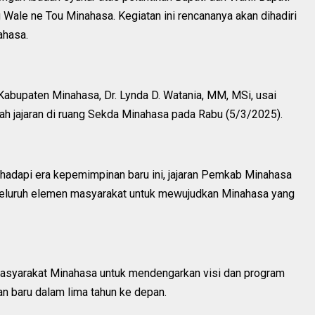
Wale ne Tou Minahasa. Kegiatan ini rencananya akan dihadiri
ahasa.
 Kabupaten Minahasa, Dr. Lynda D. Watania, MM, MSi, usai
ah jajaran di ruang Sekda Minahasa pada Rabu (5/3/2025).
adapi era kepemimpinan baru ini, jajaran Pemkab Minahasa
 seluruh elemen masyarakat untuk mewujudkan Minahasa yang
masyarakat Minahasa untuk mendengarkan visi dan program
an baru dalam lima tahun ke depan.