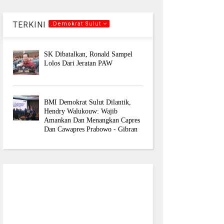
TERKINI
.Demokrat Sulut
SK Dibatalkan, Ronald Sampel
Lolos Dari Jeratan PAW
BMI Demokrat Sulut Dilantik,
Hendry Walukouw: Wajib
Amankan Dan Menangkan Capres
Dan Cawapres Prabowo - Gibran