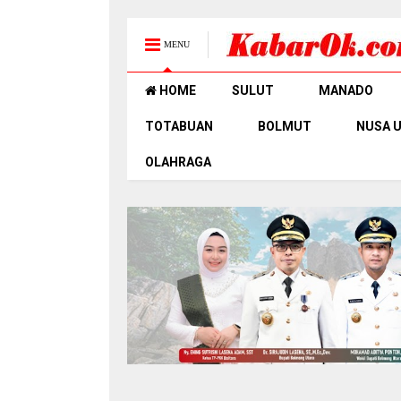
MENU
HOME
SULUT
MANADO
TOTABUAN
BOLMUT
NUSA 
OLAHRAGA