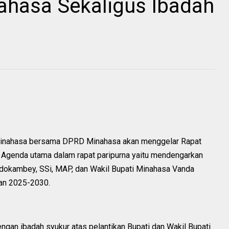
ahasa Sekaligus Ibadah
Minahasa bersama DPRD Minahasa akan menggelar Rapat
 Agenda utama dalam rapat paripurna yaitu mendengarkan
dokambey, SSi, MAP, dan Wakil Bupati Minahasa Vanda
nan 2025-2030.
 dengan ibadah syukur atas pelantikan Bupati dan Wakil Bupati