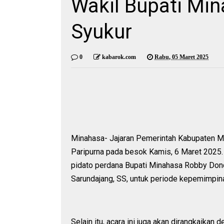
Wakil Bupati Min
Syukur
0
kabarok.com
Rabu, 05 Maret 2025
Minahasa- Jajaran Pemerintah Kabupaten 
Paripurna pada besok Kamis, 6 Maret 2025.
pidato perdana Bupati Minahasa Robby Don
Sarundajang, SS, untuk periode kepemimpi
Selain itu, acara ini juga akan dirangkaikan