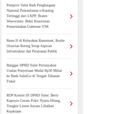
Pemprov Sulut Raih Penghargaan
Nasional Pemanfaatan e-Katalog
Tertinggi dari LKPP, Braien
Waworuntu: Bukti Keseriusan
Pemerintahan Gubernur YSK
Reses II di Kelurahan Ranomuut, Royke
Octavian Roring Serap Aspirasi
Infrastruktur dan Pelayanan Publik
Banggar DPRD Sulut Pertanyakan
Usulan Penyertaan Modal Rp30 Miliar
ke Bank SulutGo di Tengah Tekanan
Fiskal
RDP Komisi III DPRD Sulut: Berty
Kapoyos Geram Pokir Nyaris Hilang,
Yongkie Limen Ancam Libatkan
Kejaksaan