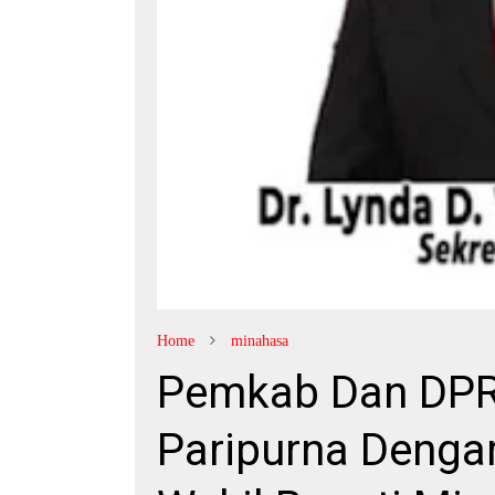
Home
minahasa
Pemkab Dan DPR
Paripurna Dengar