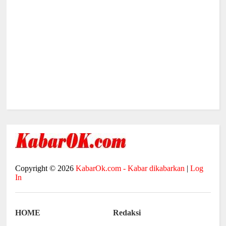
Copyright ©
2026
KabarOk.com - Kabar dikabarkan
|
Log
In
HOME
Redaksi