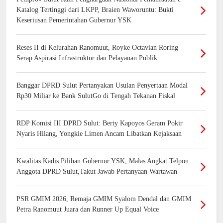
Katalog Tertinggi dari LKPP, Braien Waworuntu: Bukti
Keseriusan Pemerintahan Gubernur YSK
Reses II di Kelurahan Ranomuut, Royke Octavian Roring
Serap Aspirasi Infrastruktur dan Pelayanan Publik
Banggar DPRD Sulut Pertanyakan Usulan Penyertaan Modal
Rp30 Miliar ke Bank SulutGo di Tengah Tekanan Fiskal
RDP Komisi III DPRD Sulut: Berty Kapoyos Geram Pokir
Nyaris Hilang, Yongkie Limen Ancam Libatkan Kejaksaan
Kwalitas Kadis Pilihan Gubernur YSK, Malas Angkat Telpon
Anggota DPRD Sulut,Takut Jawab Pertanyaan Wartawan
PSR GMIM 2026, Remaja GMIM Syalom Dendal dan GMIM
Petra Ranomuut Juara dan Runner Up Equal Voice