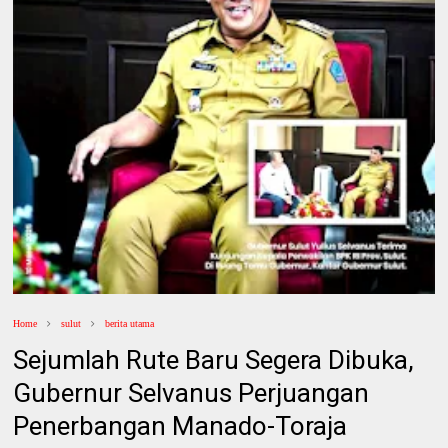
Home
sulut
berita utama
Sejumlah Rute Baru Segera Dibuka,
Gubernur Selvanus Perjuangan
Penerbangan Manado-Toraja