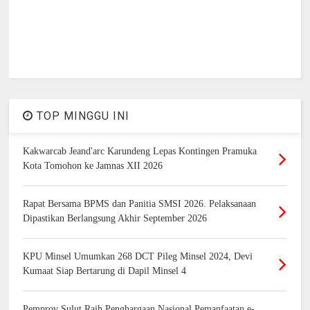
TOP MINGGU INI
Kakwarcab Jeand'arc Karundeng Lepas Kontingen Pramuka
Kota Tomohon ke Jamnas XII 2026
Rapat Bersama BPMS dan Panitia SMSI 2026. Pelaksanaan
Dipastikan Berlangsung Akhir September 2026
KPU Minsel Umumkan 268 DCT Pileg Minsel 2024, Devi
Kumaat Siap Bertarung di Dapil Minsel 4
Pemprov Sulut Raih Penghargaan Nasional Pemanfaatan e-