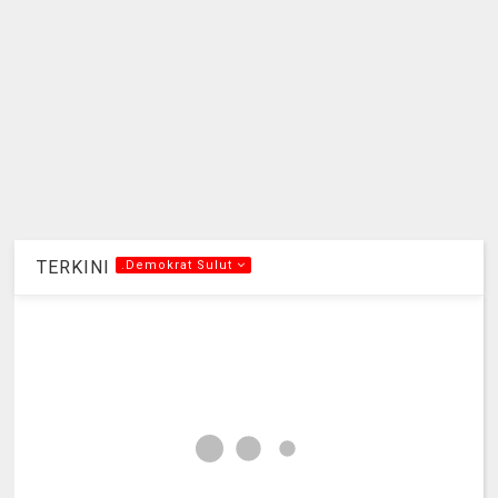
TERKINI
.Demokrat Sulut