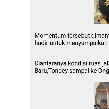
Momentum tersebut dimanf
hadir untuk menyampaikan b
Diantaranya kondisi ruas j
Baru,Tondey sampai ke Ong