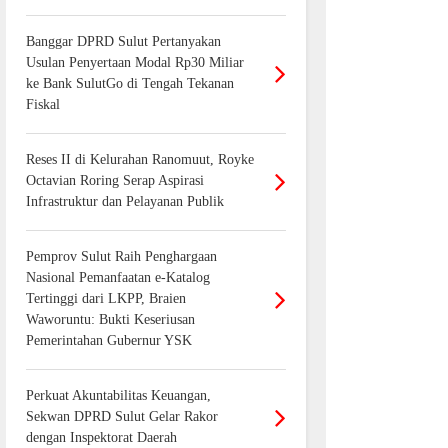
Banggar DPRD Sulut Pertanyakan
Usulan Penyertaan Modal Rp30 Miliar
ke Bank SulutGo di Tengah Tekanan
Fiskal
Reses II di Kelurahan Ranomuut, Royke
Octavian Roring Serap Aspirasi
Infrastruktur dan Pelayanan Publik
Pemprov Sulut Raih Penghargaan
Nasional Pemanfaatan e-Katalog
Tertinggi dari LKPP, Braien
Waworuntu: Bukti Keseriusan
Pemerintahan Gubernur YSK
Perkuat Akuntabilitas Keuangan,
Sekwan DPRD Sulut Gelar Rakor
dengan Inspektorat Daerah