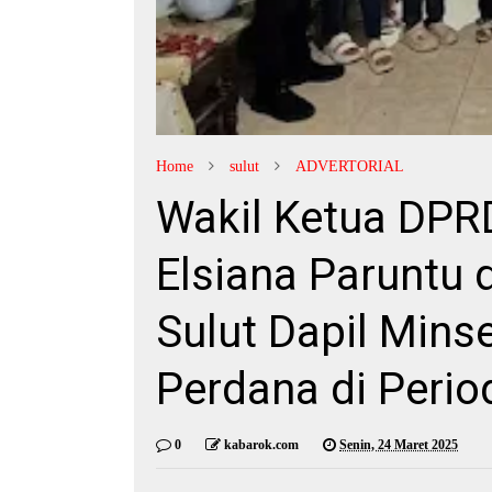
Home
sulut
ADVERTORIAL
Wakil Ketua DPR
Elsiana Paruntu
Sulut Dapil Mins
Perdana di Peri
0
kabarok.com
Senin, 24 Maret 2025