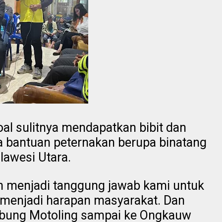
l sulitnya mendapatkan bibit dan
a bantuan peternakan berupa binatang
lawesi Utara.
ah menjadi tanggung jawab kami untuk
menjadi harapan masyarakat. Dan
hubung Motoling sampai ke Ongkauw