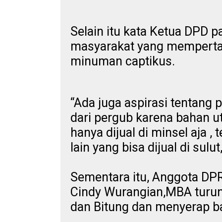
Selain itu kata Ketua DPD pa
masyarakat yang memperta
minuman captikus.
“Ada juga aspirasi tentang 
dari pergub karena bahan u
hanya dijual di minsel aja ,
lain yang bisa dijual di sulut
Sementara itu, Anggota DPRD
Cindy Wurangian,MBA turun 
dan Bitung dan menyerap ba