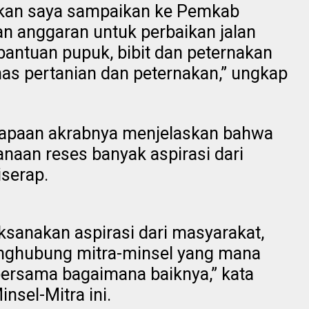
akan saya sampaikan ke Pemkab
an anggaran untuk perbaikan jalan
 bantuan pupuk, bibit dan peternakan
as pertanian dan peternakan,” ungkap
apaan akrabnya menjelaskan bahwa
anaan reses banyak aspirasi dari
iserap.
ksanakan aspirasi dari masyarakat,
nghubung mitra-minsel yang mana
bersama bagaimana baiknya,” kata
nsel-Mitra ini.