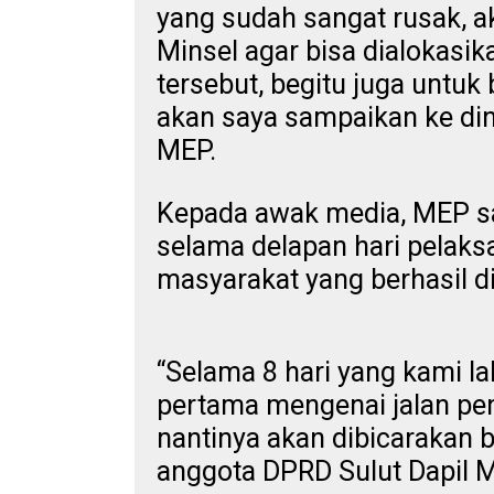
yang sudah sangat rusak, 
Minsel agar bisa dialokasik
tersebut, begitu juga untuk
akan saya sampaikan ke din
MEP.
Kepada awak media, MEP s
selama delapan hari pelaks
masyarakat yang berhasil d
“Selama 8 hari yang kami la
pertama mengenai jalan pe
nantinya akan dibicarakan 
anggota DPRD Sulut Dapil Mi