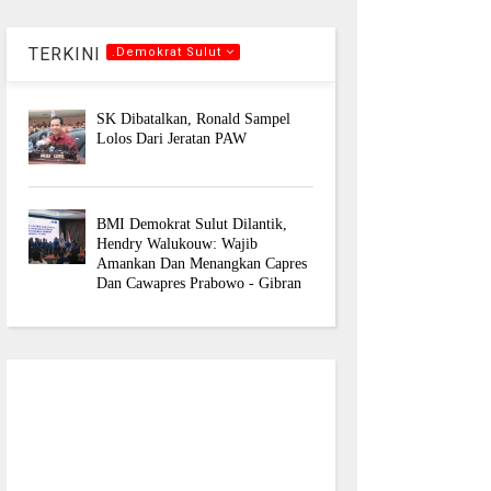
TERKINI
.Demokrat Sulut
SK Dibatalkan, Ronald Sampel
Lolos Dari Jeratan PAW
BMI Demokrat Sulut Dilantik,
Hendry Walukouw: Wajib
Amankan Dan Menangkan Capres
Dan Cawapres Prabowo - Gibran