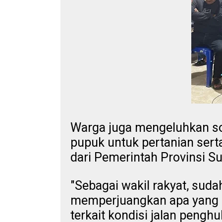
Warga juga mengeluhkan soa
pupuk untuk pertanian sert
dari Pemerintah Provinsi Su
"
Sebagai wakil rakyat, sud
memperjuangkan apa yang 
terkait kondisi jalan peng