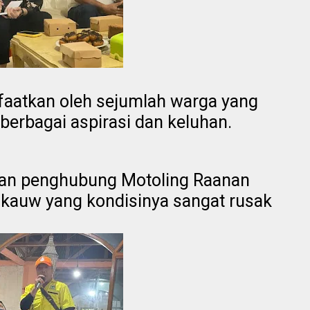
aatkan oleh sejumlah warga yang
erbagai aspirasi dan keluhan.
alan penghubung Motoling Raanan
kauw yang kondisinya sangat rusak