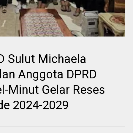
D Sulut Michaela
 dan Anggota DPRD
el-Minut Gelar Reses
ode 2024-2029