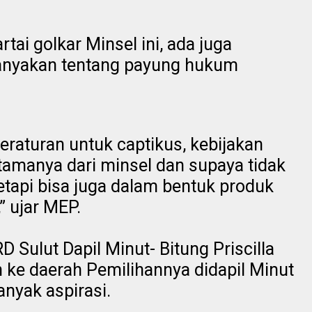
rtai golkar Minsel ini, ada juga
nyakan tentang payung hukum
peraturan untuk captikus, kebijakan
tamanya dari minsel dan supaya tidak
 tetapi bisa juga dalam bentuk produk
,” ujar MEP.
 Sulut Dapil Minut- Bitung Priscilla
ke daerah Pemilihannya didapil Minut
nyak aspirasi.