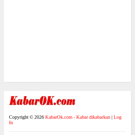
Copyright ©
2026
KabarOk.com - Kabar dikabarkan
|
Log
In