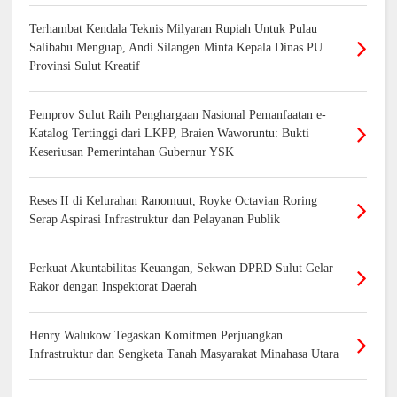
Terhambat Kendala Teknis Milyaran Rupiah Untuk Pulau
Salibabu Menguap, Andi Silangen Minta Kepala Dinas PU
Provinsi Sulut Kreatif
Pemprov Sulut Raih Penghargaan Nasional Pemanfaatan e-
Katalog Tertinggi dari LKPP, Braien Waworuntu: Bukti
Keseriusan Pemerintahan Gubernur YSK
Reses II di Kelurahan Ranomuut, Royke Octavian Roring
Serap Aspirasi Infrastruktur dan Pelayanan Publik
Perkuat Akuntabilitas Keuangan, Sekwan DPRD Sulut Gelar
Rakor dengan Inspektorat Daerah
Henry Walukow Tegaskan Komitmen Perjuangkan
Infrastruktur dan Sengketa Tanah Masyarakat Minahasa Utara