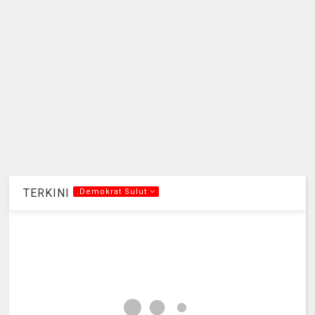
TERKINI
.Demokrat Sulut