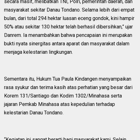
secara masif, melibatkan TNI, Polri, pemerintah daerah, dan
masyarakat sekitar Danau Tondano. Selama lebih dari empat
bulan, dari total 294 hektar luasan eceng gondok, kini hampir
50% atau sekitar 130 hektar telah berhasil dibersihkan,” ujar
Danrem. Ia menambahkan bahwa pencapaian ini merupakan
bukti nyata sinergitas antara aparat dan masyarakat dalam
menjaga kelestarian lingkungan.
Sementara itu, Hukum Tua Paula Kindangen menyampaikan
rasa syukur dan terima kasih atas perhatian yang besar dari
Korem 131/Santiago dan Kodim 1302/Minahasa serta
jajaran Pemkab Minahasa atas kepedulian terhadap
kelestarian Danau Tondano.
“Kegiatan ini sangat berarti bagi masyarakat kami. Selain